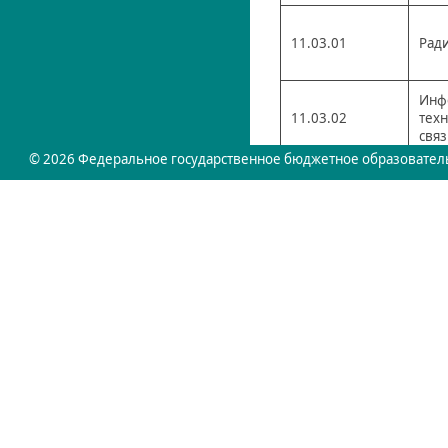
11.03.01
Рад
Инф
11.03.02
тех
свя
© 2026 Федеральное государственное бюджетное образователь
Инф
11.03.02
тех
свя
Инф
11.03.02
тех
свя
Инф
11.03.02
тех
свя
Инф
11.03.02
тех
свя