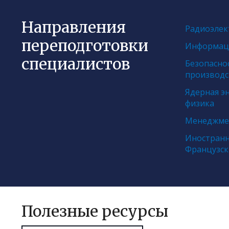
Направления
Радиоэлек
переподготовки
Информац
специалистов
Безопасно
производс
Ядерная эн
физика
Менеджмен
Иностранн
Французск
Полезные ресурсы