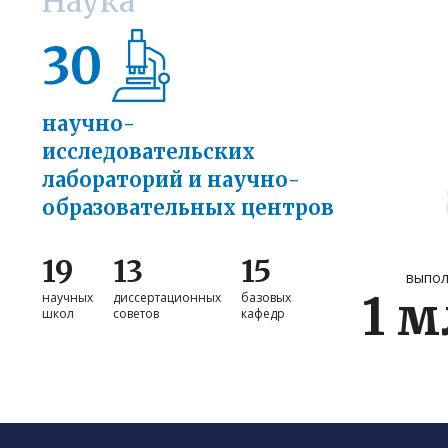
Наука
30
научно-
исследовательских
лабораторий и научно-
образовательных центров
19
13
15
выпо
1
мл
научных
диссертационных
базовых
школ
советов
кафедр