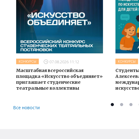
07.08.2026 11:12
КОНКУРСЫ
КОНКУРСЫ
Масштабная всероссийская
Студенты
площадка «Искусство объединяет»
Алексеева
приглашает студенческие
междунар
театральные коллективы
искусств
Все новости