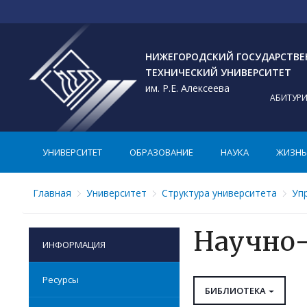
НИЖЕГОРОДСКИЙ ГОСУДАРСТВ
ТЕХНИЧЕСКИЙ УНИВЕРСИТЕТ
им. Р.Е. Алексеева
АБИТУР
УНИВЕРСИТЕТ
ОБРАЗОВАНИЕ
НАУКА
ЖИЗНЬ 
Главная
Университет
Структура университета
Уп
Научно-
ИНФОРМАЦИЯ
Ресурсы
БИБЛИОТЕКА