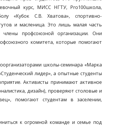
ревочный курс, МИСС НГТУ, Pro100школа,
лу «Кубок С.В. Хватова», спортивно-
утов и масленица. Это лишь малая часть
 члены профсоюзной организации. Они
рофсоюзного комитета, которые помогают
 соорганизаторами школы-семинара «Марка
«Студенческий лидер», а опытные студенты
оприятие. Активисты принимают активное
рналистика, дизайн), проверяют столовые и
ец», помогают студентам в заселении,
диниться к огромной команде и семье под