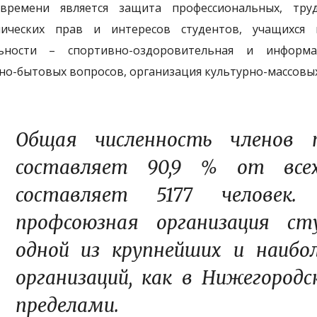
 времени является защита профессиональных, тру
мических прав и интересов студентов, учащихся 
льности – спортивно-оздоровительная и информа
о-бытовых вопросов, организация культурно-массовы
Общая численность членов п
составляет 90,9 % от все
составляет 5177 человек.
профсоюзная организация с
одной из крупнейших и наибо
организаций, как в Нижегородс
пределами.