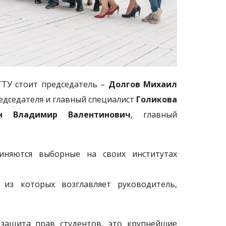
ГТУ стоит председатель –
Долгов Михаил
едседателя и главный специалист
Голикова
н Владимир Валентинович
, главный
иняются выборные на своих институтах
из которых возглавляет руководитель,
защита прав студентов, это крупнейшие