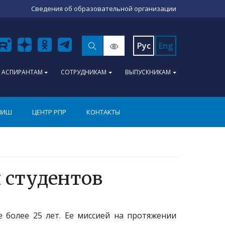
Сведения об образовательной организации
Рус
Eng
АСПИРАНТАМ
СОТРУДНИКАМ
ВЫПУСКНИКАМ
ПИШ
ЦЕНТР РПР
КОНТАКТЫ
 студентов
 более 25 лет. Ее миссией на протяжении