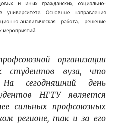
довых и иных гражданских, социально-
в университете. Основные направления
ционно-аналитическая работа, решение
х мероприятий.
рофсоюзной организации
х студентов вуза, что
 На сегодняшний день
тудентов НГТУ является
лее сильных профсоюзных
ком регионе, так и за его