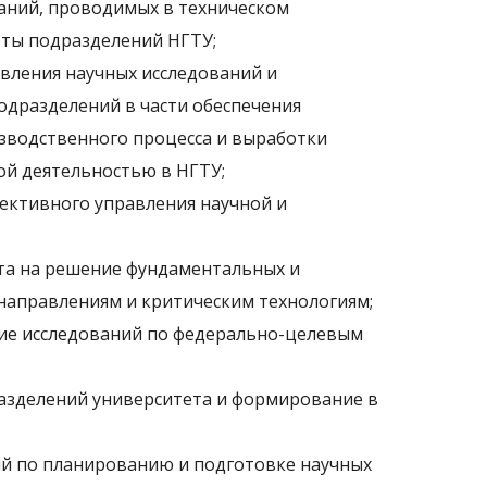
ваний, проводимых в техническом
оты подразделений НГТУ;
вления научных исследований и
дразделений в части обеспечения
зводственного процесса и выработки
й деятельностью в НГТУ;
ективного управления научной и
та на решение фундаментальных и
направлениям и критическим технологиям;
ние исследований по федерально-целевым
разделений университета и формирование в
ий по планированию и подготовке научных