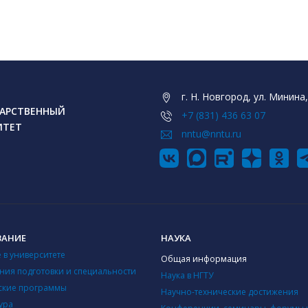
г. Н. Новгород, ул. Минина,
АРСТВЕННЫЙ
+7 (831) 436 63 07
ИТЕТ
nntu@nntu.ru
ВАНИЕ
НАУКА
 в университете
Общая информация
ния подготовки и специальности
Наука в НГТУ
ские программы
Научно-технические достижения
ура