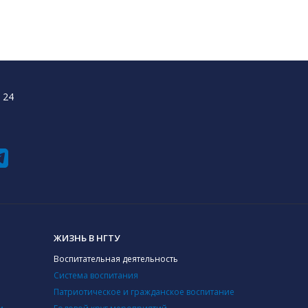
 24
ЖИЗНЬ В НГТУ
Воспитательная деятельность
Система воспитания
Патриотическое и гражданское воспитание