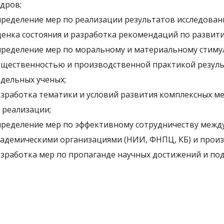
дров;
ределение мер по реализации результатов исследован
енка состояния и разработка рекомендаций по развит
ределение мер по моральному и материальному стим
щественностью и производственной практикой резуль
дельных ученых;
зработка тематики и условий развития комплексных м
 реализации;
ределение мер по эффективному сотрудничеству межд
адемическими организациями (НИИ, ФНПЦ, КБ) и прои
зработка мер по пропаганде научных достижений и под