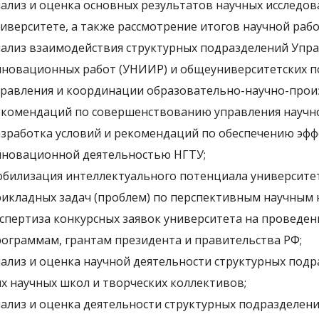
ализ и оценка основных результатов научных исследо
иверситете, а также рассмотрение итогов научной раб
ализ взаимодействия структурных подразделений Упра
новационных работ (УНИИР) и общеуниверситетских по
равления и координации образовательно-научно-прои
комендаций по совершенствованию управления научно
зработка условий и рекомендаций по обеспечению эфф
нновационной деятельностью НГТУ;
билизация интеллектуального потенциала университе
икладных задач (проблем) по перспективным научным 
спертиза конкурсных заявок университета на проведе
ограммам, грантам президента и правительства РФ;
ализ и оценка научной деятельности структурных под
х научных школ и творческих коллективов;
ализ и оценка деятельности структурных подразделен