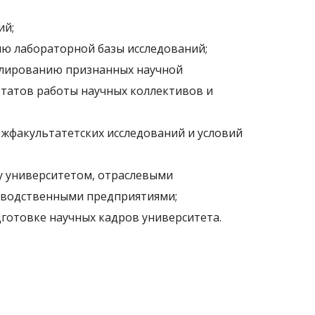
ий;
ию лабораторной базы исследований;
улированию признанных научной
татов работы научных коллективов и
ежфакультатетских исследований и условий
у университетом, отраслевыми
зводственными предприятиями;
готовке научных кадров университета.