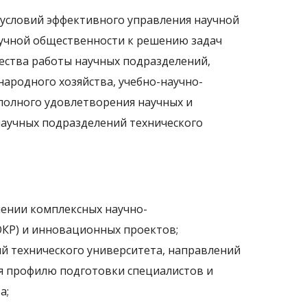
 условий эффективного управления научной
учной общественности к решению задач
чества работы научных подразделений,
народного хозяйства, учебно-научно-
полного удовлетворения научных и
научных подразделений технического
ении комплексных научно-
ОКР) и инновационных проектов;
й технического университета, направлений
ия профилю подготовки специалистов и
а;