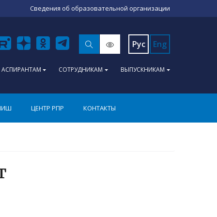
Сведения об образовательной организации
Рус
Eng
АСПИРАНТАМ
СОТРУДНИКАМ
ВЫПУСКНИКАМ
ПИШ
ЦЕНТР РПР
КОНТАКТЫ
т