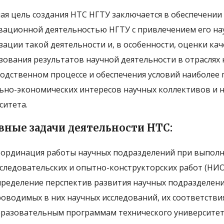
ая цель создания НТС НГТУ заключается в обеспечении
вационной деятельностью НГТУ с привлечением его на
зации такой деятельности и, в особенности, оценки ка
зования результатов научной деятельности в отраслях 
одственном процессе и обеспечения условий наиболее 
ьно-экономических интересов научных коллективов и 
ситета.
вные задачи деятельности НТС:
ординация работы научных подразделений при выполн
следовательских и опытно-конструкторских работ (НИ
ределение перспектив развития научных подразделени
оводимых в них научных исследований, их соответств
разовательным программам технического университет