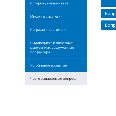
История университета
Вопр
Миссия и стратегия
Вопр
Награды и достижения
Выдающиеся и почетные
выпускники, заслуженные
профессора
Устойчивое развитие
Часто задаваемые вопросы