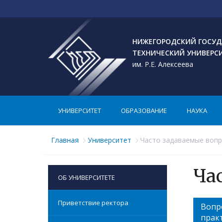
НИЖЕГОРОДСКИЙ ГОСУД
ТЕХНИЧЕСКИЙ УНИВЕРС
им. Р.Е. Алексеева
УНИВЕРСИТЕТ
ОБРАЗОВАНИЕ
НАУКА
Главная
Университет
Часто задаваемые воп
Ча
ОБ УНИВЕРСИТЕТЕ
Приветствие ректора
Вопр
прак