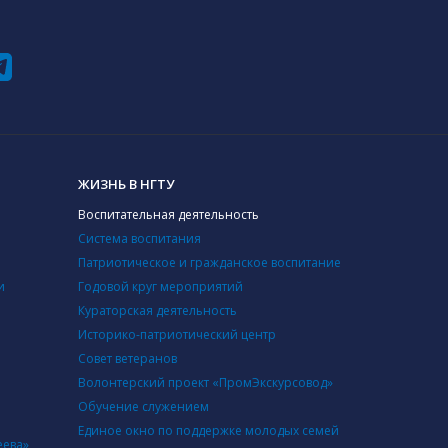
ЖИЗНЬ В НГТУ
Воспитательная деятельность
Система воспитания
Патриотическое и гражданское воспитание
и
Годовой круг мероприятий
Кураторская деятельность
Историко-патриотический центр
Совет ветеранов
Волонтерский проект «ПромЭкскурсовод»
Обучение служением
Единое окно по поддержке молодых семей
еева»