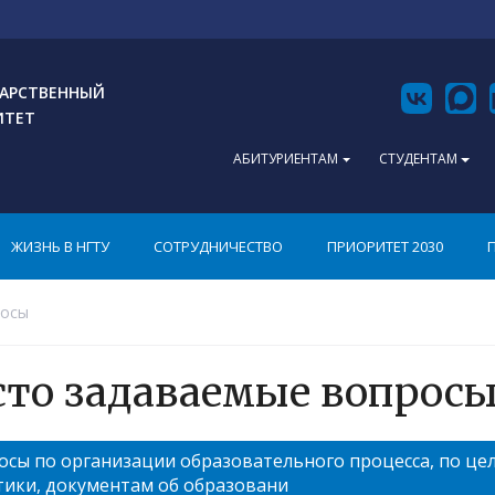
АРСТВЕННЫЙ
ИТЕТ
АБИТУРИЕНТАМ
СТУДЕНТАМ
ЖИЗНЬ В НГТУ
СОТРУДНИЧЕСТВО
ПРИОРИТЕТ 2030
росы
сто задаваемые вопрос
осы по организации образовательного процесса, по це
тики, документам об образовани