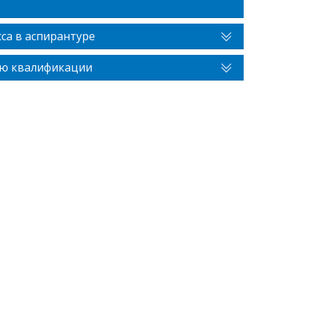
са в аспирантуре
ию квалификации