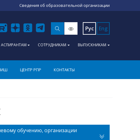
Сведения об образовательной организации
Рус
Eng
АСПИРАНТАМ
СОТРУДНИКАМ
ВЫПУСКНИКАМ
ПИШ
ЦЕНТР РПР
КОНТАКТЫ
ы
левому обучению, организации