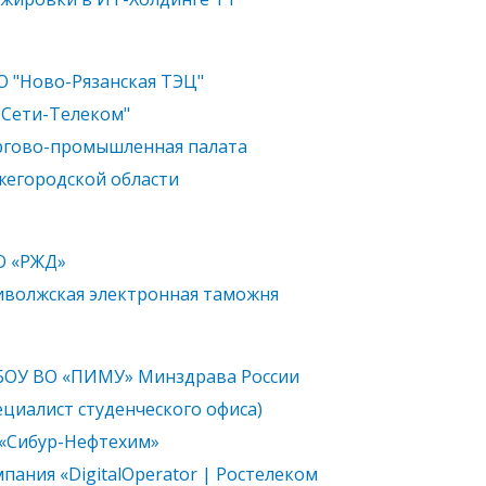
 "Ново-Рязанская ТЭЦ"
"Сети-Телеком"
гово-промышленная палата
егородской области
О «РЖД»
волжская электронная таможня
ОУ ВО «ПИМУ» Минздрава России
ециалист студенческого офиса)
«Сибур-Нефтехим»
пания «DigitalOperator | Ростелеком