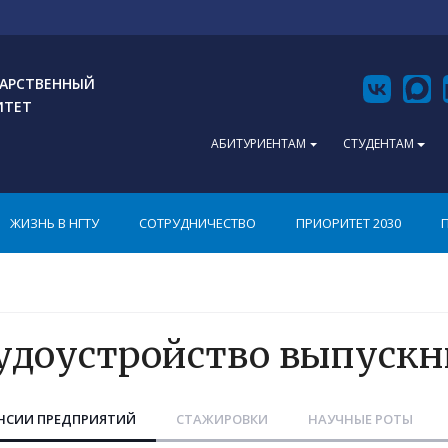
АРСТВЕННЫЙ
ИТЕТ
АБИТУРИЕНТАМ
СТУДЕНТАМ
ЖИЗНЬ В НГТУ
СОТРУДНИЧЕСТВО
ПРИОРИТЕТ 2030
удоустройство выпускн
НСИИ ПРЕДПРИЯТИЙ
СТАЖИРОВКИ
НАУЧНЫЕ РОТЫ