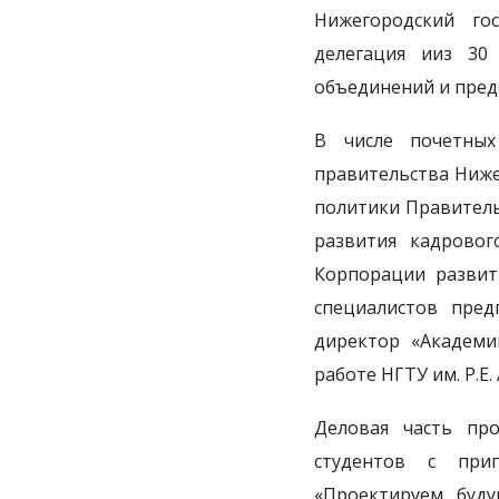
Нижегородский гос
делегация ииз 30
объединений и пред
В числе почетных
правительства Ниж
политики Правител
развития кадровог
Корпорации развит
специалистов пре
директор «Академ
работе НГТУ им. Р.Е.
Деловая часть пр
студентов с приг
«Проектируем буду