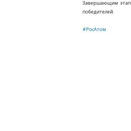
Завершающим этапо
победителей.
#РосАтом