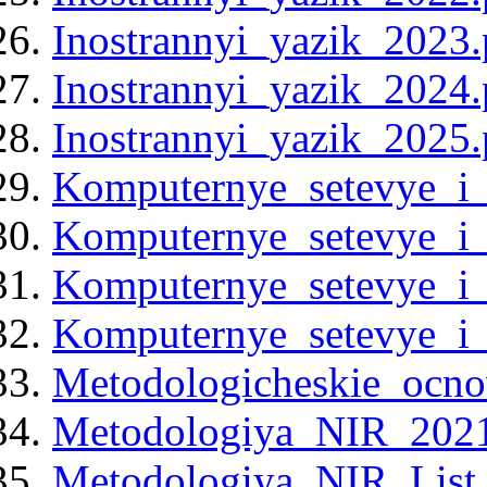
Inostrannyi_yazik_2023.
Inostrannyi_yazik_2024.
Inostrannyi_yazik_2025.
Komputernye_setevye_i_
Komputernye_setevye_i_
Komputernye_setevye_i_
Komputernye_setevye_i_
Metodologicheskie_ocn
Metodologiya_NIR_2021
Metodologiya_NIR_List_