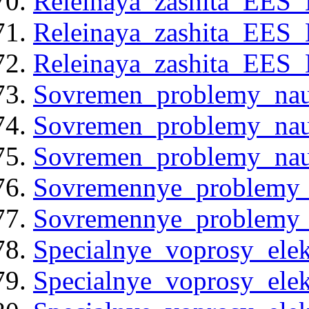
Releinaya_zashita_EES_
Releinaya_zashita_EES_
Releinaya_zashita_EES_
Sovremen_problemy_nauk
Sovremen_problemy_nauk
Sovremen_problemy_nauk
Sovremennye_problemy_n
Sovremennye_problemy_n
Specialnye_voprosy_elek
Specialnye_voprosy_elek