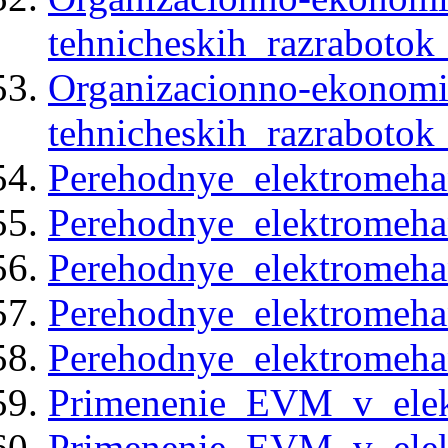
tehnicheskih_razrabotok
Organizacionno-ekonom
tehnicheskih_razrabotok
Perehodnye_elektromeha
Perehodnye_elektromeha
Perehodnye_elektromeha
Perehodnye_elektromeha
Perehodnye_elektromeha
Primenenie_EVM_v_elekt
Primenenie_EVM_v_elekt