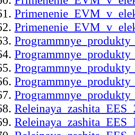
Primenenie_EVM_v_elekt
Primenenie_EVM_v_elekt
Programmnye_produkty_v
Programmnye_produkty_v
Programmnye_produkty_v
Programmnye_produkty_v
Programmnye_produkty_v
Releinaya_zashita_EES_
Releinaya_zashita_EES_