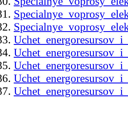
Specialnye_voprosy_elek
Specialnye_voprosy_elek
Specialnye_voprosy_elek
Uchet_energoresursov_i_
Uchet_energoresursov_i_
Uchet_energoresursov_i_
Uchet_energoresursov_i_
Uchet_energoresursov_i_