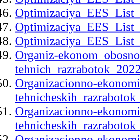
Optimizaciya_EES_List_
Optimizaciya_EES_List_
Optimizaciya_EES_List_
Organiz-ekonom_obosno
tehnich_razrabotok_2022
Organizacionno-ekonom
tehnicheskih_razrabotok
Organizacionno-ekonom
tehnicheskih_razrabotok
Organizacionno-ekonom