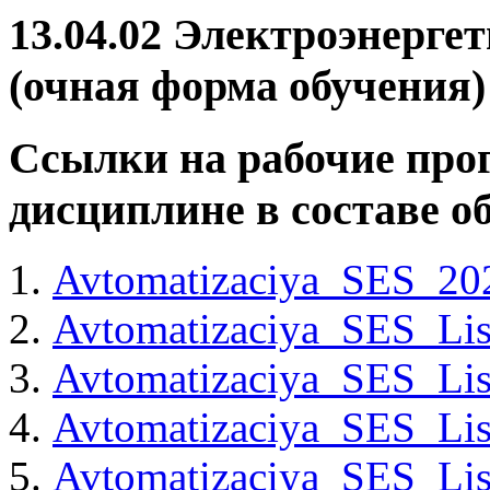
13.04.02 Электроэнерге
(очная форма обучения)
Ссылки на рабочие про
дисциплине в составе 
Avtomatizaciya_SES_20
Avtomatizaciya_SES_Lis
Avtomatizaciya_SES_Lis
Avtomatizaciya_SES_Lis
Avtomatizaciya_SES_Lis