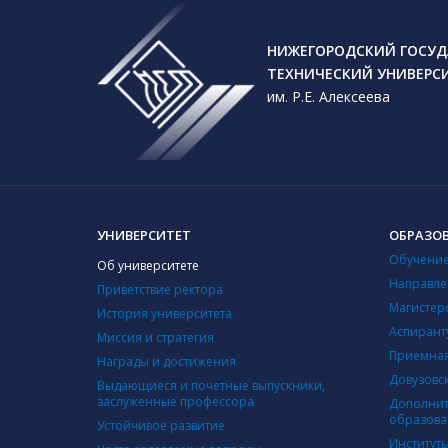
НИЖЕГОРОДСКИЙ ГОСУД
ТЕХНИЧЕСКИЙ УНИВЕРС
им. Р.Е. Алексеева
УНИВЕРСИТЕТ
ОБРАЗО
Обучение
Об университете
Направле
Приветствие ректора
Магистер
История университета
Аспирант
Миссия и стратегия
Приемная
Награды и достижения
Довузовс
Выдающиеся и почетные выпускники,
заслуженные профессора
Дополнит
образова
Устойчивое развитие
Институт