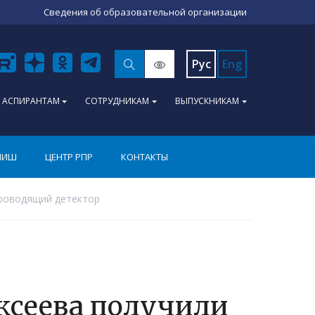
Сведения об образовательной организации
Рус
Eng
АСПИРАНТАМ
СОТРУДНИКАМ
ВЫПУСКНИКАМ
ПИШ
ЦЕНТР РПР
КОНТАКТЫ
проводящий детектор
ексеева получили