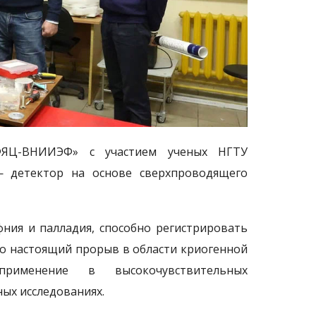
ФЯЦ-ВНИИЭФ» с участием ученых НГТУ
 — детектор на основе сверхпроводящего
ния и палладия, способно регистрировать
то настоящий прорыв в области криогенной
рименение в высокочувствительных
ых исследованиях.