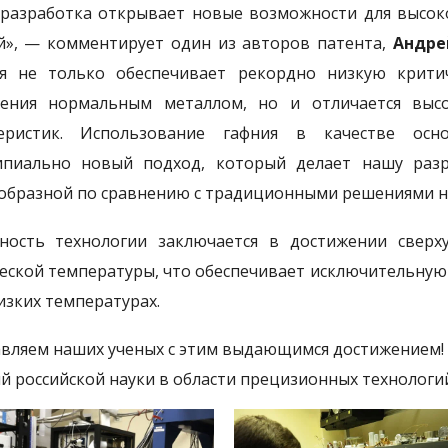
разработка открывает новые возможности для высок
й», — комментирует один из авторов патента,
Андре
я не только обеспечивает рекордно низкую крити
ения нормальным металлом, но и отличается выс
теристик. Использование гафния в качестве ос
пиально новый подход, который делает нашу разр
образной по сравнению с традиционными решениями на
ность технологии заключается в достижении све
еской температуры, что обеспечивает исключительную 
изких температурах.
вляем наших ученых с этим выдающимся достижением
й российской науки в области прецизионных технологий