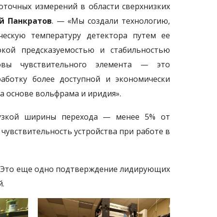
оточных измерений в области сверхнизких
й Панкратов
. — «Мы создали технологию,
ческую температуру детектора путем ее
окой предсказуемостью и стабильностью
новы чувствительного элемента — это
аботку более доступной и экономически
 основе вольфрама и иридия».
рхузкой ширины перехода — менее 5% от
чувствительность устройства при работе в
! Это еще одно подтверждение лидирующих
.