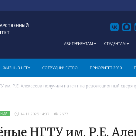
АРСТВЕННЫЙ
ИТЕТ
АБИТУРИЕНТАМ
СТУДЕНТАМ
ЖИЗНЬ В НГТУ
СОТРУДНИЧЕСТВО
ПРИОРИТЕТ 2030
У им. Р.Е. Алексеева получили патент на революционный сверх
14.11.2025 14:37
2677
ЕНИЯ
ёные НГТУ им. Р.Е. Ал