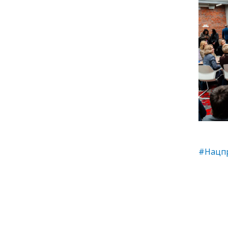
#Нацп