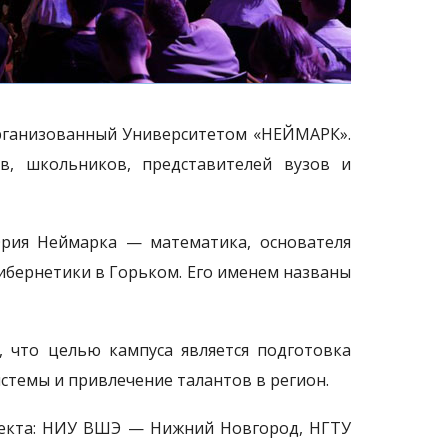
рганизованный Университетом «НЕЙМАРК».
в, школьников, представителей вузов и
рия Неймаркa — математика, основателя
ибернетики в Горьком. Его именем названы
 что целью кампуса является подготовка
стемы и привлечение талантов в регион.
оекта: НИУ ВШЭ — Нижний Новгород, НГТУ