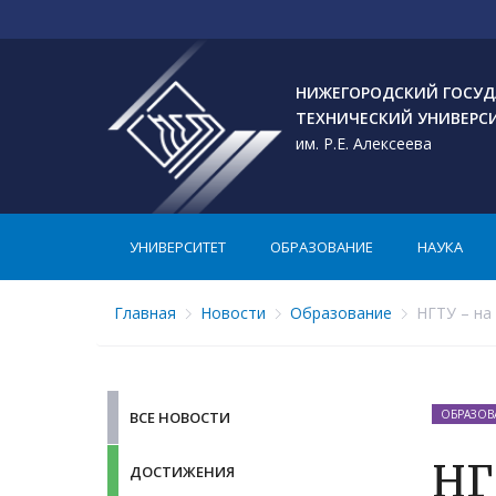
НИЖЕГОРОДСКИЙ ГОСУД
ТЕХНИЧЕСКИЙ УНИВЕРС
им. Р.Е. Алексеева
УНИВЕРСИТЕТ
ОБРАЗОВАНИЕ
НАУКА
Главная
Новости
Образование
НГТУ – на
ОБРАЗОВ
ВСЕ НОВОСТИ
НГ
ДОСТИЖЕНИЯ