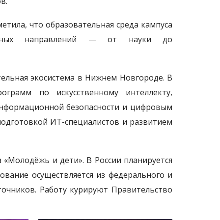
в.
етила, что образовательная среда кампуса
личных направлений — от науки до
ельная экосистема в Нижнем Новгороде. В
ограмм по искусственному интеллекту,
 информационной безопасности и цифровым
еподготовкой ИТ-специалистов и развитием
 «Молодёжь и дети». В России планируется
ирование осуществляется из федерального и
точников. Работу курируют Правительство