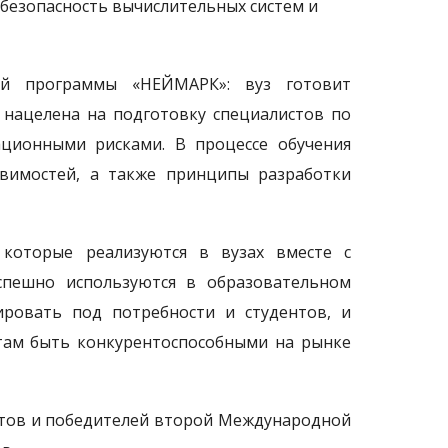
езопасность вычислительных систем и
ой программы «НЕЙМАРК»: вуз готовит
 нацелена на подготовку специалистов по
ционными рисками. В процессе обучения
звимостей, а также принципы разработки
 которые реализуются в вузах вместе с
успешно используются в образовательном
ировать под потребности и студентов, и
нтам быть конкурентоспособными на рынке
тов и победителей второй Международной