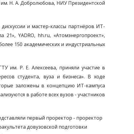
ЛУ им. Н. А. Добролюбова, НИУ Президентской
 дискуссии и мастер-классы партнёров ИТ-
 21», YADRO, hh.ru, «Атомэнергопроект»,
более 150 академических и индустриальных
У им. Р. Е. Алексеева, приняли участие в
ресов студента, вуза и бизнеса». В ходе
оторые заложены в концепцию ИТ-кампуса
ализуются в работе всех вузов - участников
едставляли первый проректор - проректор
факультета довузовской подготовки