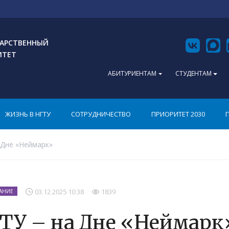
АРСТВЕННЫЙ
ИТЕТ
АБИТУРИЕНТАМ
СТУДЕНТАМ
ЖИЗНЬ В НГТУ
СОТРУДНИЧЕСТВО
ПРИОРИТЕТ 2030
 Дне «Неймарк»
03.12.2025 10:38
1839
АНИЕ
ТУ – на Дне «Неймарк