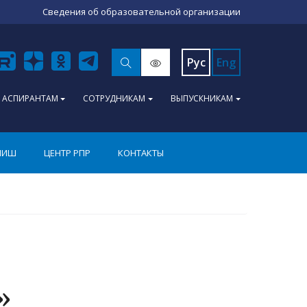
Сведения об образовательной организации
Рус
Eng
АСПИРАНТАМ
СОТРУДНИКАМ
ВЫПУСКНИКАМ
ПИШ
ЦЕНТР РПР
КОНТАКТЫ
»