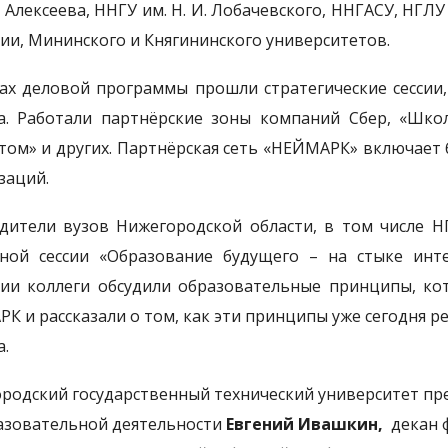
Е. Алексеева, ННГУ им. Н. И. Лобачевского, ННГАСУ, НГ
ии, Мининского и Княгининского университетов.
ах деловой программы прошли стратегические сессии,
а. Работали партнёрские зоны компаний Сбер, «Школа
том» и других. Партнёрская сеть «НЕЙМАРК» включает 
заций.
дители вузов Нижегородской области, в том числе НГТ
ной сессии «Образование будущего – на стыке инте
сии коллеги обсудили образовательные принципы, к
К и рассказали о том, как эти принципы уже сегодня ре
а.
родский государственный технический университет пр
азовательной деятельности
Евгений Ивашкин,
декан 