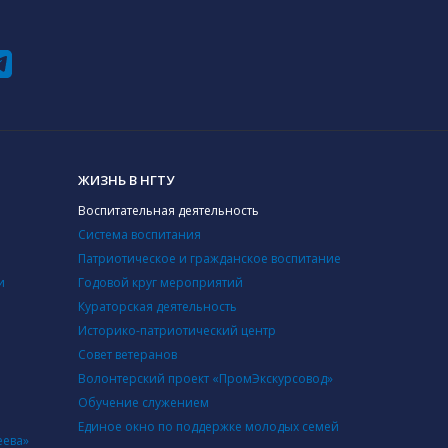
ЖИЗНЬ В НГТУ
Воспитательная деятельность
Система воспитания
Патриотическое и гражданское воспитание
и
Годовой круг мероприятий
Кураторская деятельность
Историко-патриотический центр
Совет ветеранов
Волонтерский проект «ПромЭкскурсовод»
Обучение служением
Единое окно по поддержке молодых семей
еева»