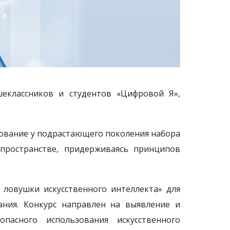
шеклассников и студентов «Цифровой Я»,
рование у подрастающего поколения набора
пространстве, придерживаясь принципов
 ловушки искусственного интеллекта» для
ания. Конкурс направлен на выявление и
пасного использования искусственного