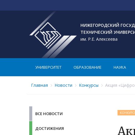
НИЖЕГОРОДСКИЙ ГОСУД
ТЕХНИЧЕСКИЙ УНИВЕРС
им. Р.Е. Алексеева
УНИВЕРСИТЕТ
ОБРАЗОВАНИЕ
НАУКА
Главная
Новости
Конкурсы
Акция «Цифров
КОНКУРС
ВСЕ НОВОСТИ
Ак
ДОСТИЖЕНИЯ