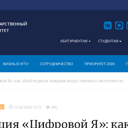
АРСТВЕННЫЙ
ИТЕТ
АБИТУРИЕНТАМ
СТУДЕНТАМ
ЖИЗНЬ В НГТУ
СОТРУДНИЧЕСТВО
ПРИОРИТЕТ 2030
ой Я»: как обойти риски ловушки искусственного интеллекта»
13.02.2026 12:27
495
Ы
ция «Цифровой Я»: ка