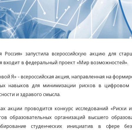
я Россия» запустила всероссийскую акцию для стар
я входит в федеральный проект «Мир возможностей».
вой Я» - всероссийская акция, направленная на форми
ых навыков для минимизации рисков в цифровом 
сности и здравого смысла.
ах акции проводится конкурс исследований «Риски и
тов образовательных организаций высшего образов
абирование студенческих инициатив в сфере безо