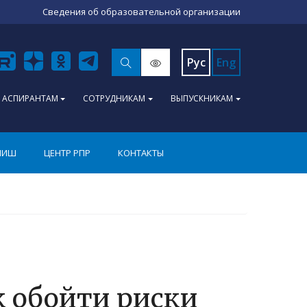
Сведения об образовательной организации
Рус
Eng
АСПИРАНТАМ
СОТРУДНИКАМ
ВЫПУСКНИКАМ
ПИШ
ЦЕНТР РПР
КОНТАКТЫ
к обойти риски