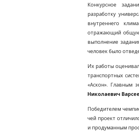
Конкурсное задан
разработку универс
внутреннего клима
отражающий общую 
выполнение задания
человек было отведе
Их работы оценивал
транспортных систе
«Аскон». Главным 
Николаевич Варсе
Победителем чемпио
чей проект отличил
и продуманным прос