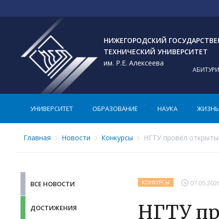
НИЖЕГОРОДСКИЙ ГОСУДАРСТВ
ТЕХНИЧЕСКИЙ УНИВЕРСИТЕТ
им. Р.Е. Алексеева
АБИТУР
УНИВЕРСИТЕТ
ОБРАЗОВАНИЕ
НАУКА
ЖИЗНЬ 
Главная
Новости
Конкурсы
НГТУ провёл открытый
07.05.202
КОНКУРСЫ
ВСЕ НОВОСТИ
НГТУ пр
ДОСТИЖЕНИЯ