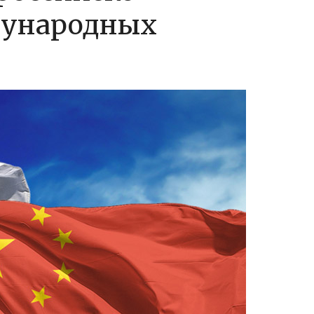
дународных