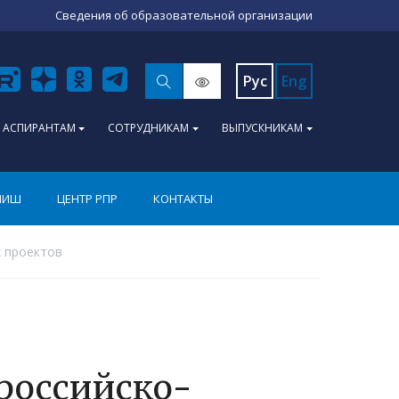
Сведения об образовательной организации
Рус
Eng
АСПИРАНТАМ
СОТРУДНИКАМ
ВЫПУСКНИКАМ
ПИШ
ЦЕНТР РПР
КОНТАКТЫ
х проектов
российско-