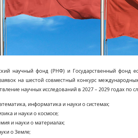
ский научный фонд (РНФ) и Государственный фонд е
заявок на шестой совместный конкурс международных
твление научных исследований в 2027 – 2029 годах по 
тематика, информатика и науки о системах;
зика и науки о космосе;
мия и науки о материалах;
уки о Земле;