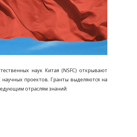
стественных наук Китая (NSFC) открывают
 научных проектов. Гранты выделяются на
следующим отраслям знаний: