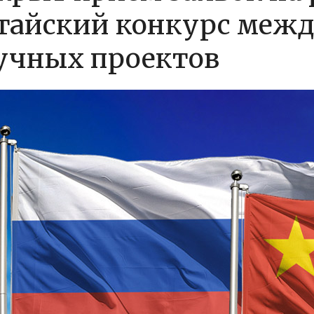
тайский конкурс меж
учных проектов