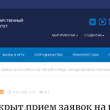
АРСТВЕННЫЙ
ИТЕТ
АБИТУРИЕНТАМ
СТУДЕНТАМ
ЖИЗНЬ В НГТУ
СОТРУДНИЧЕСТВО
ПРИОРИТЕТ 2030
заявок на российско-китайский конкурс международных научны
12.02.2026 13:07
491
Ы
крыт прием заявок на 