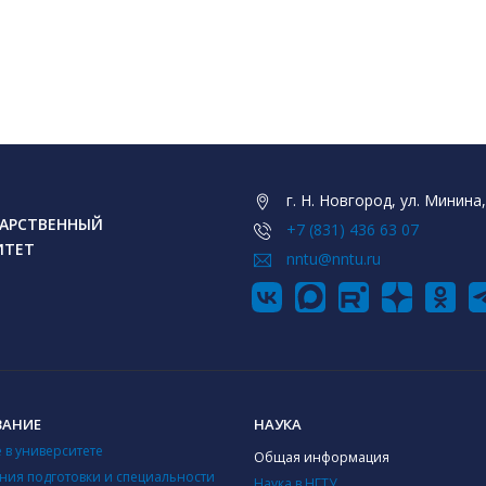
г. Н. Новгород, ул. Минина,
АРСТВЕННЫЙ
+7 (831) 436 63 07
ИТЕТ
nntu@nntu.ru
ВАНИЕ
НАУКА
 в университете
Общая информация
ния подготовки и специальности
Наука в НГТУ