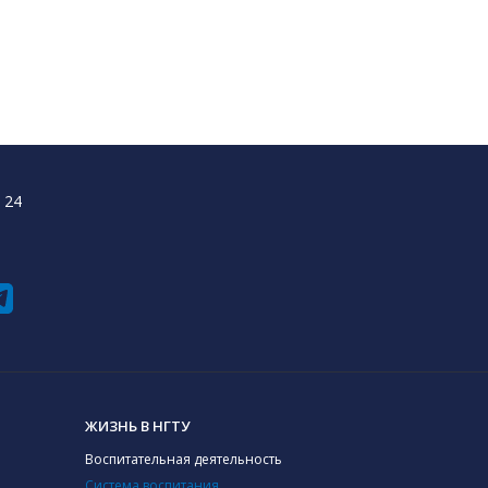
 24
ЖИЗНЬ В НГТУ
Воспитательная деятельность
Система воспитания