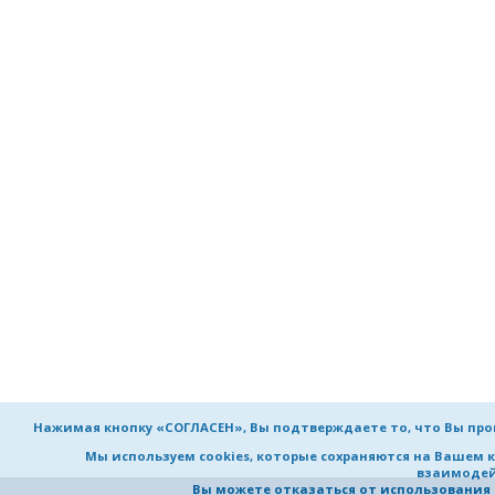
Нажимая кнопку «СОГЛАСЕН», Вы подтверждаете то, что Вы пр
Мы используем cookies, которые сохраняются на Вашем 
взаимодей
Вы можете отказаться от использования co