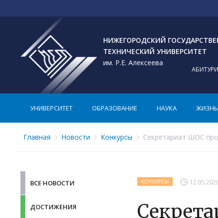
НИЖЕГОРОДСКИЙ ГОСУДАРСТВ
ТЕХНИЧЕСКИЙ УНИВЕРСИТЕТ
им. Р.Е. Алексеева
АБИТУР
УНИВЕРСИТЕТ
ОБРАЗОВАНИЕ
НАУКА
ЖИЗНЬ 
Главная
Новости
Конкурсы
Секретариат ШОС пров
12.05.202
КОНКУРСЫ
ВСЕ НОВОСТИ
Секрета
ДОСТИЖЕНИЯ