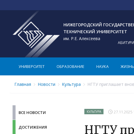
НИЖЕГОРОДСКИЙ ГОСУДАРСТВ
ТЕХНИЧЕСКИЙ УНИВЕРСИТЕТ
им. Р.Е. Алексеева
АБИТУР
УНИВЕРСИТЕТ
ОБРАЗОВАНИЕ
НАУКА
ЖИЗНЬ 
Главная
Новости
Культура
НГТУ приглашает внов
27.11.2025 
КУЛЬТУРА
ВСЕ НОВОСТИ
НГТУ пр
ДОСТИЖЕНИЯ