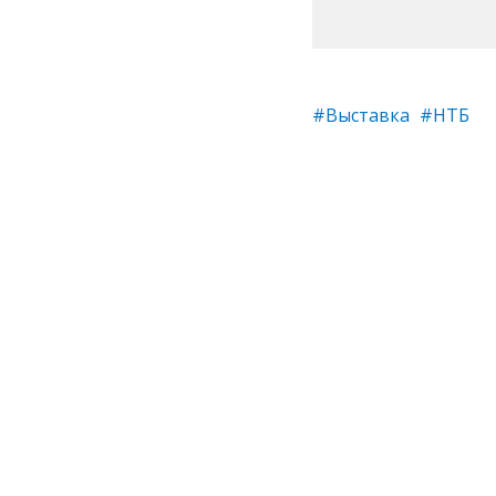
#Выставка
#НТБ