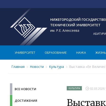
НИЖЕГОРОДСКИЙ ГОСУДАРСТВ
ТЕХНИЧЕСКИЙ УНИВЕРСИТЕТ
им. Р.Е. Алексеева
АБИТУР
УНИВЕРСИТЕТ
ОБРАЗОВАНИЕ
НАУКА
ЖИЗНЬ 
Главная
Новости
Культура
Выставка «Ее Величес
02.03.2026 
КУЛЬТУРА
ВСЕ НОВОСТИ
Выставк
ДОСТИЖЕНИЯ