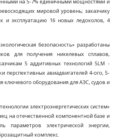
ченными на 5-7% единичными мощностями и
ревосходящих мировой уровень; заказчику
ск и эксплуатацию 16 новых ледоколов, 4
экологическая безопасность» разработаны
ков для получения никелевых сплавов,
казчикам 5 аддитивных технологий SLM -
и перспективных авиадвигателей 4-ого, 5-
я ключевого оборудования для АЭС, судов и
технологии электроэнергетических систем»
зец на отечественной компонентной базе и
ль параметров электрической энергии,
иброзащитный комплекс.