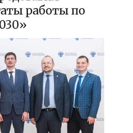
аты работы по
030»