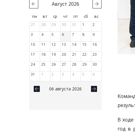
Август
2026
пн
вт
ср
чт
пт
сб
вс
27
28
29
30
31
1
2
3
4
5
6
7
8
9
10
11
12
13
14
15
16
17
18
19
20
21
22
23
24
25
26
27
28
29
30
31
1
2
3
4
5
6
06 августа 2026
Команд
резуль
В ходе
год в 