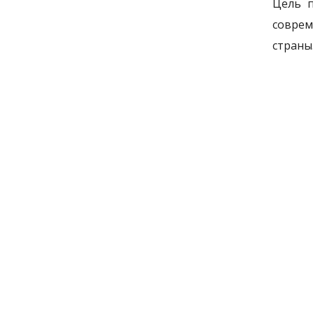
Цель п
соврем
страны