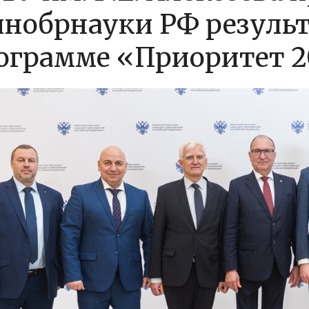
нобрнауки РФ результ
ограмме «Приоритет 2