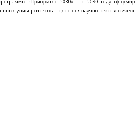
рограммы «Приоритет 2030» – к 2030 году сформир
енных университетов - центров научно-технологическ
.