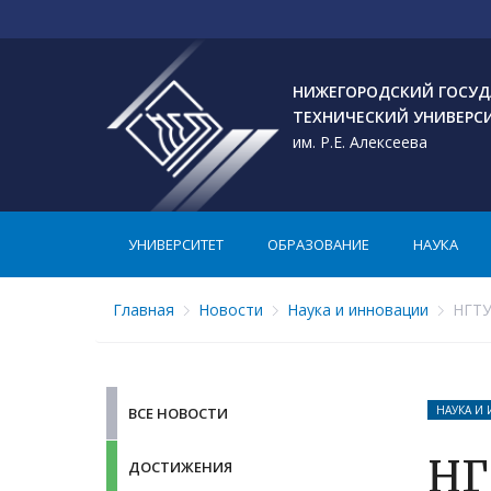
НИЖЕГОРОДСКИЙ ГОСУД
ТЕХНИЧЕСКИЙ УНИВЕРС
им. Р.Е. Алексеева
УНИВЕРСИТЕТ
ОБРАЗОВАНИЕ
НАУКА
Главная
Новости
Наука и инновации
НГТУ 
НАУКА И
ВСЕ НОВОСТИ
НГ
ДОСТИЖЕНИЯ