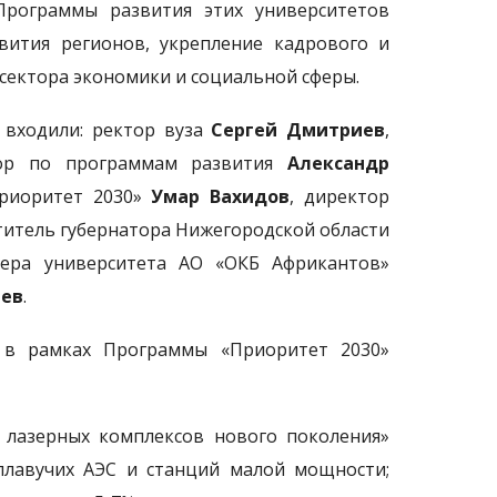
 Программы развития этих университетов
вития регионов, укрепление кадрового и
сектора экономики и социальной сферы.
, входили: ректор вуза
Сергей Дмитриев
,
тор по программам развития
Александр
Приоритет 2030»
Умар Вахидов
, директор
ститель губернатора Нижегородской области
ера университета АО «ОКБ Африкантов»
ев
.
т в рамках Программы «Приоритет 2030»
 лазерных комплексов нового поколения»
плавучих АЭС и станций малой мощности;