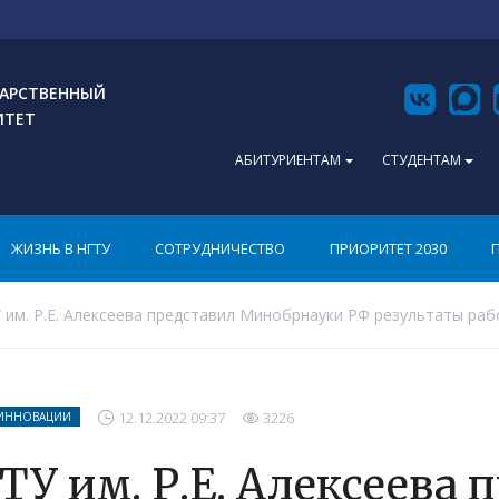
АРСТВЕННЫЙ
ИТЕТ
АБИТУРИЕНТАМ
СТУДЕНТАМ
ЖИЗНЬ В НГТУ
СОТРУДНИЧЕСТВО
ПРИОРИТЕТ 2030
им. Р.Е. Алексеева представил Минобрнауки РФ результаты ра
12.12.2022 09:37
3226
 ИННОВАЦИИ
ТУ им. Р.Е. Алексеева 