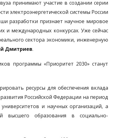
вуза принимают участие в создании серии
ти электроэнергетической системы России
аши разработки признает научное мировое
их и международных конкурсах. Уже сейчас
еального сектора экономики, инженерную
ей Дмитриев
.
ников программы «Приоритет 2030» станут
рировать ресурсы для обеспечения вклада
 развития Российской Федерации на период
 университетов и научных организаций, а
ий высшего образования в социально-