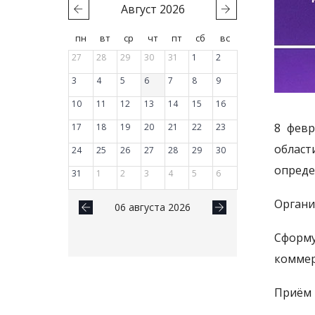
Август
2026
пн
вт
ср
чт
пт
сб
вс
27
28
29
30
31
1
2
3
4
5
6
7
8
9
10
11
12
13
14
15
16
8 февр
17
18
19
20
21
22
23
облас
24
25
26
27
28
29
30
опреде
31
1
2
3
4
5
6
Органи
06 августа 2026
Сформу
коммер
Приём 