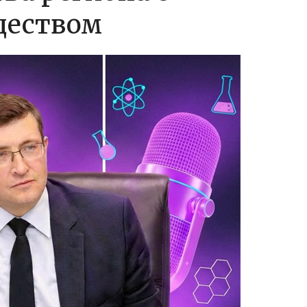
ществом