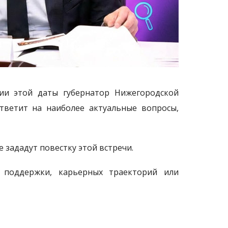
рии этой даты губернатор Нижегородской
тветит на наиболее актуальные вопросы,
зададут повестку этой встречи.
й поддержки, карьерных траекторий или