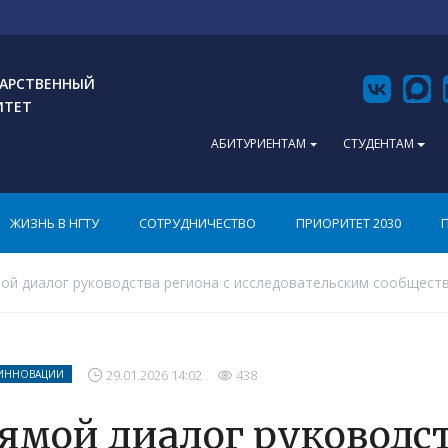
АРСТВЕННЫЙ
ИТЕТ
АБИТУРИЕНТАМ
СТУДЕНТАМ
ЖИЗНЬ В НГТУ
СОТРУДНИЧЕСТВО
ПРИОРИТЕТ 2030
ой диалог руководства региона с исследовательским сообщест
29.01.2026 14:02
438
 ИННОВАЦИИ
ямой диалог руководст