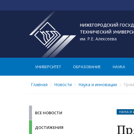
НИЖЕГОРОДСКИЙ ГОСУД
ТЕХНИЧЕСКИЙ УНИВЕРС
им. Р.Е. Алексеева
УНИВЕРСИТЕТ
ОБРАЗОВАНИЕ
НАУКА
Главная
Новости
Наука и инновации
Прям
НАУКА И
ВСЕ НОВОСТИ
Пр
ДОСТИЖЕНИЯ