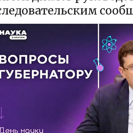
следовательским сооб