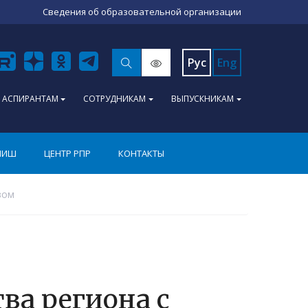
Сведения об образовательной организации
Рус
Eng
АСПИРАНТАМ
СОТРУДНИКАМ
ВЫПУСКНИКАМ
ПИШ
ЦЕНТР РПР
КОНТАКТЫ
вом
ва региона с