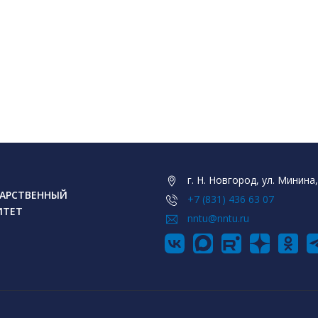
г. Н. Новгород, ул. Минина,
АРСТВЕННЫЙ
+7 (831) 436 63 07
ИТЕТ
nntu@nntu.ru