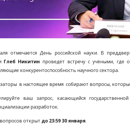
аля отмечается День российской науки. В преддве
ти
Глеб Никитин
проведёт встречу с учёными, где о
ляющие конкурентоспособность научного сектора.
заторы в настоящее время собирают вопросы, которые 
лируйте ваш запрос, касающийся государственно
циализации разработок.
вопросов открыт
до 23:59 30 января
.