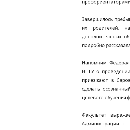
профориентаторами
Завершилось пребыв
их родителей, н
дополнительных обр
подробно рассказала
Напомним, Федерал
НГТУ о проведении 
приезжают в Саров
сделать осознанны
целевого обучения 
Факультет выража
Администрации г.