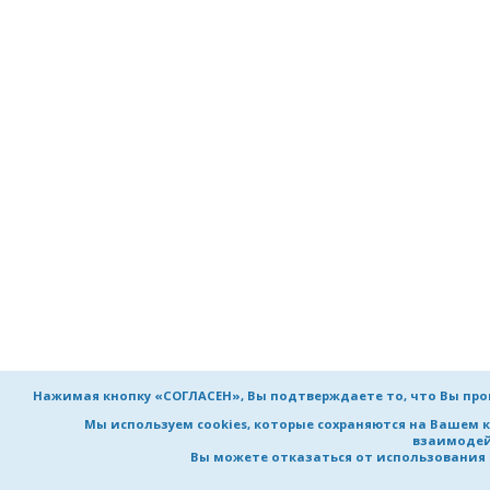
Нажимая кнопку «СОГЛАСЕН», Вы подтверждаете то, что Вы пр
Мы используем cookies, которые сохраняются на Вашем 
взаимодей
Вы можете отказаться от использования co