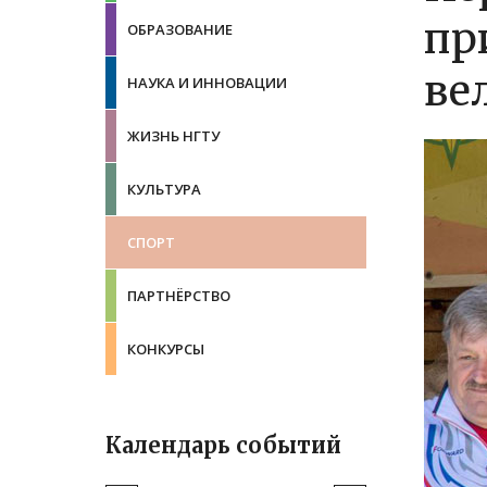
пр
ОБРАЗОВАНИЕ
ве
НАУКА И ИННОВАЦИИ
ЖИЗНЬ НГТУ
КУЛЬТУРА
СПОРТ
ПАРТНЁРСТВО
КОНКУРСЫ
Календарь событий