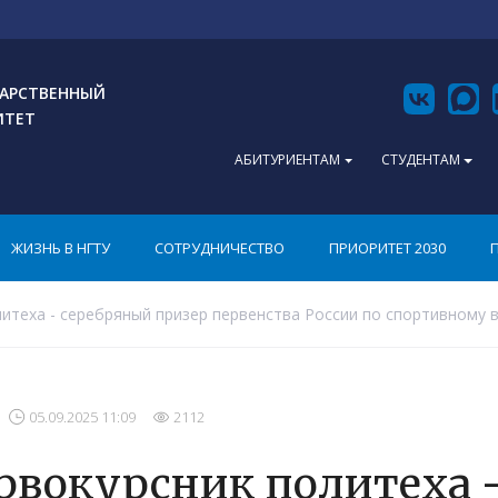
АРСТВЕННЫЙ
ИТЕТ
АБИТУРИЕНТАМ
СТУДЕНТАМ
ЖИЗНЬ В НГТУ
СОТРУДНИЧЕСТВО
ПРИОРИТЕТ 2030
итеха - серебряный призер первенства России по спортивному
05.09.2025 11:09
2112
рвокурсник политеха 