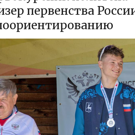
изер первенства Росси
лоориентированию