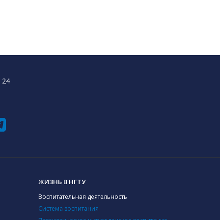
 24
ЖИЗНЬ В НГТУ
Воспитательная деятельность
Система воспитания