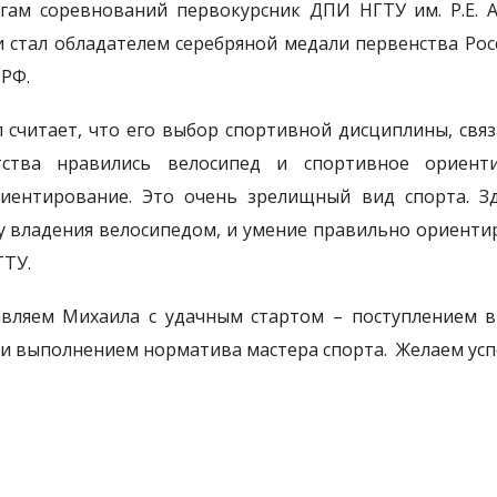
гам соревнований первокурсник ДПИ НГТУ им. Р.Е. 
и стал обладателем серебряной медали первенства Ро
 РФ.
 считает, что его выбор спортивной дисциплины, связ
тства нравились велосипед и спортивное ориент
иентирование. Это очень зрелищный вид спорта. Зд
у владения велосипедом, и умение правильно ориентиро
ТУ.
вляем Михаила с удачным стартом – поступлением в
 и выполнением норматива мастера спорта. Желаем успе