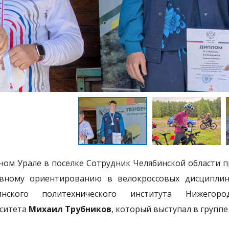
ом Урале в поселке Сотрудник Челябинской области п
вному ориентированию в велокроссовых дисциплина
инского политехнического института Нижегород
ситета
Михаил Трубников
, который выступал в группе