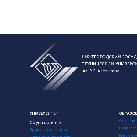
НИЖЕГОРОДСКИЙ ГОСУД
ТЕХНИЧЕСКИЙ УНИВЕРС
им. Р.Е. Алексеева
УНИВЕРСИТЕТ
ОБРАЗО
Обучение
Об университете
Направле
Приветствие ректора
Магистер