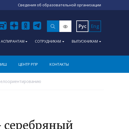
Сведения об образовательной организации
Рус
Eng
АСПИРАНТАМ
СОТРУДНИКАМ
ВЫПУСКНИКАМ
ПИШ
ЦЕНТР РПР
КОНТАКТЫ
 велоориентированию
- серебряный