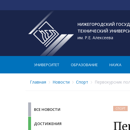
НИЖЕГОРОДСКИЙ ГОСУД
ТЕХНИЧЕСКИЙ УНИВЕРС
им. Р.Е. Алексеева
УНИВЕРСИТЕТ
ОБРАЗОВАНИЕ
НАУКА
Главная
Новости
Спорт
Первокурсник пол
СПОРТ
ВСЕ НОВОСТИ
Пе
ДОСТИЖЕНИЯ