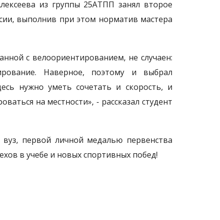
Алексеева из группы 25АТПП занял второе
ссии, выполнив при этом норматив мастера
анной с велоориентированием, не случаен:
ирование. Наверное, поэтому и выбрал
есь нужно уметь сочетать и скорость, и
ваться на местности», - рассказал студент
 вуз, первой личной медалью первенства
хов в учебе и новых спортивных побед!