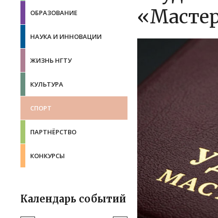
«Мастер
ОБРАЗОВАНИЕ
НАУКА И ИННОВАЦИИ
ЖИЗНЬ НГТУ
КУЛЬТУРА
СПОРТ
ПАРТНЁРСТВО
КОНКУРСЫ
Календарь событий