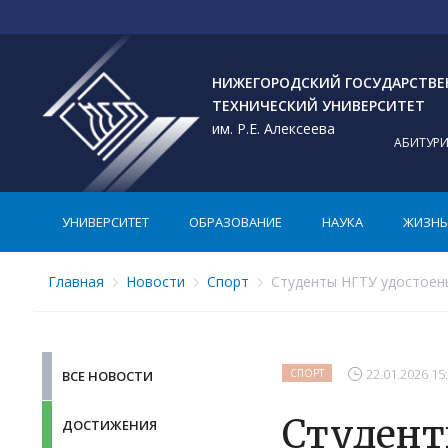
НИЖЕГОРОДСКИЙ ГОСУДАРСТВ
ТЕХНИЧЕСКИЙ УНИВЕРСИТЕТ
им. Р.Е. Алексеева
АБИТУР
УНИВЕРСИТЕТ
ОБРАЗОВАНИЕ
НАУКА
ЖИЗНЬ 
Главная
Новости
Спорт
Студенты НГТУ удостоены
22.01.2026 15
СПОРТ
ВСЕ НОВОСТИ
Студент
ДОСТИЖЕНИЯ