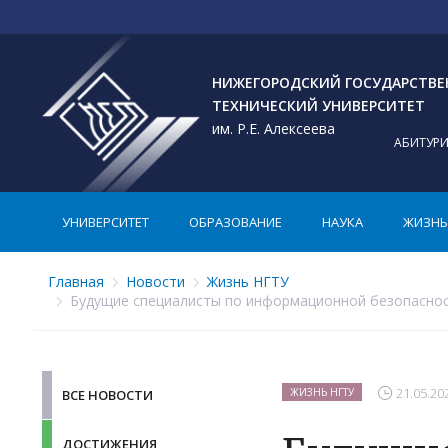
НИЖЕГОРОДСКИЙ ГОСУДАРСТВ
ТЕХНИЧЕСКИЙ УНИВЕРСИТЕТ
им. Р.Е. Алексеева
АБИТУР
УНИВЕРСИТЕТ
ОБРАЗОВАНИЕ
НАУКА
ЖИЗНЬ 
Главная
Новости
Жизнь НГТУ
Будущие специалисты по информационной безопаснос
21.05.20
ЖИЗНЬ НГТУ
ВСЕ НОВОСТИ
ДОСТИЖЕНИЯ