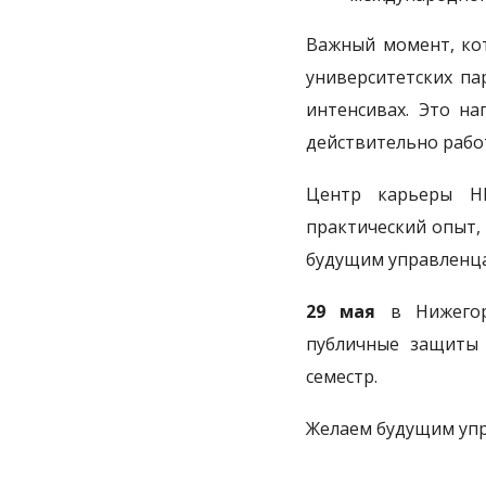
Важный момент, кот
университетских па
интенсивах. Это на
действительно рабо
Центр карьеры НГ
практический опыт,
будущим управленца
29 мая
в Нижегоро
публичные защиты 
семестр.
Желаем будущим упр