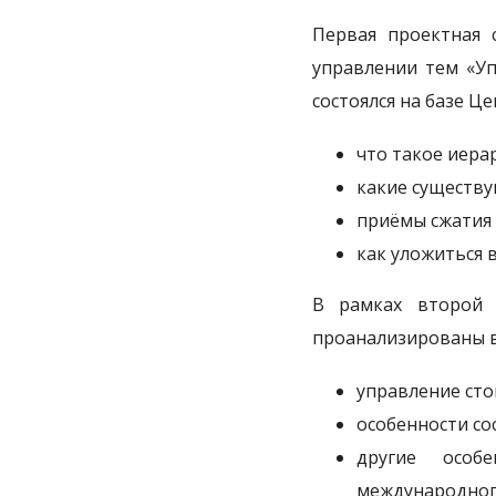
Первая проектная 
управлении тем «Уп
состоялся на базе Це
что такое иерар
какие существу
приёмы сжатия 
как уложиться в
В рамках второй 
проанализированы 
управление сто
особенности со
другие особ
международног