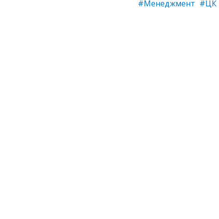
#Менеджмент
#ЦК