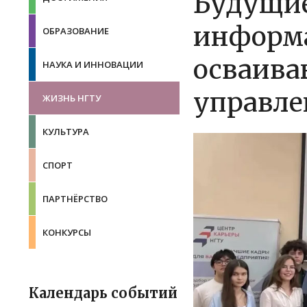
Будущие
информа
ОБРАЗОВАНИЕ
осваива
НАУКА И ИННОВАЦИИ
управле
ЖИЗНЬ НГТУ
КУЛЬТУРА
СПОРТ
ПАРТНЁРСТВО
КОНКУРСЫ
Календарь событий