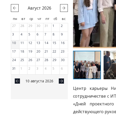
Август
2026
пн
вт
ср
чт
пт
сб
вс
27
28
29
30
31
1
2
3
4
5
6
7
8
9
10
11
12
13
14
15
16
17
18
19
20
21
22
23
24
25
26
27
28
29
30
31
1
2
3
4
5
6
10 августа 2026
Центр карьеры Ниж
сотрудничестве с И
«Дней проектного
действующего руков