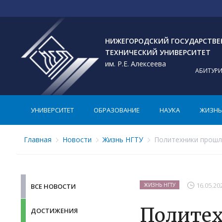
НИЖЕГОРОДСКИЙ ГОСУДАРСТВ
ТЕХНИЧЕСКИЙ УНИВЕРСИТЕТ
им. Р.Е. Алексеева
АБИТУР
УНИВЕРСИТЕТ
ОБРАЗОВАНИЕ
НАУКА
ЖИЗНЬ 
Главная
Новости
Жизнь НГТУ
Политехники прошли
16.05.20
ЖИЗНЬ НГТУ
ВСЕ НОВОСТИ
Политех
ДОСТИЖЕНИЯ