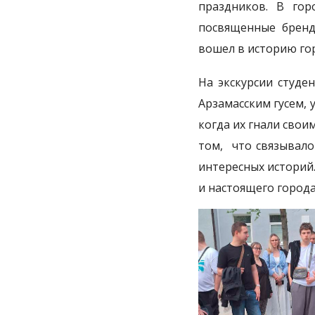
праздников. В гор
посвященные бренду
вошел в историю гор
На экскурсии студе
Арзамасским гусем, 
когда их гнали свои
том, что связывало
интересных историй.
и настоящего города,