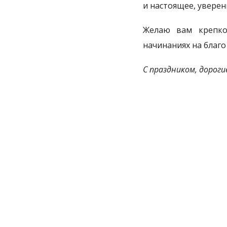
и настоящее, увере
Желаю вам крепког
начинаниях на благо
С праздником, дорогие