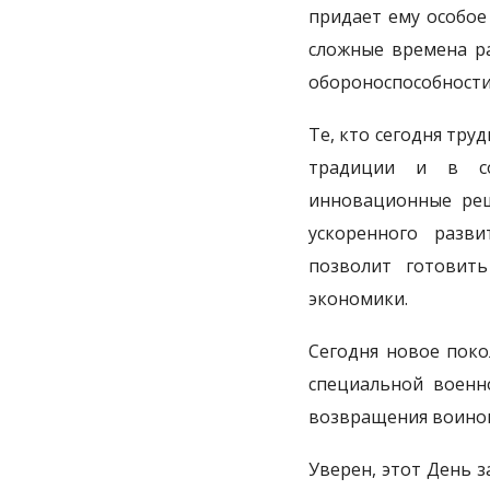
придает ему особое
сложные времена ра
обороноспособности
Те, кто сегодня тру
традиции и в со
инновационные реш
ускоренного разви
позволит готовит
экономики.
Сегодня новое поко
специальной военн
возвращения воинов
Уверен, этот День 