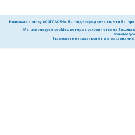
Нажимая кнопку «СОГЛАСЕН», Вы подтверждаете то, что Вы пр
Мы используем cookies, которые сохраняются на Вашем 
взаимодей
Вы можете отказаться от использования co
НИЖЕГОРОДСКИЙ ГОСУДАРСТВ
ТЕХНИЧЕСКИЙ УНИВЕРСИТЕТ
им. Р.Е. Алексеева