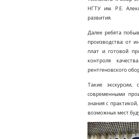
НГТУ им. Р.Е. Але
развития.
Далее ребята побыв
производства: от и
плат и готовой пр
контроля качест
рентгеновского обо
Такие экскурсии, 
современными прои
знания с практикой
возможных мест буд