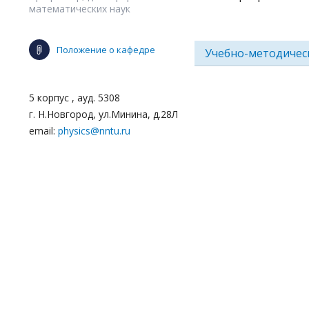
математических наук
Положение о кафедре
Учебно-методичес
5 корпус , ауд. 5308
г. Н.Новгород, ул.Минина, д.28Л
email:
physics@nntu.ru