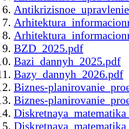
Antikrizisnoe_upravleni
Arhitektura_informacion
Arhitektura_informacion
BZD_2025.pdf
Bazi_dannyh_2025.pdf
Bazy_dannyh_2026.pdf
Biznes-planirovanie_pro
Biznes-planirovanie_pro
Diskretnaya_matematika
Diskretnaya_matematika