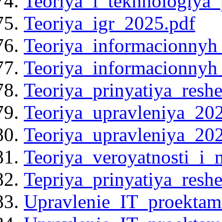
Teoriya_i_tekhnologiya
Teoriya_igr_2025.pdf
Teoriya_informacionnyh
Teoriya_informacionnyh
Teoriya_prinyatiya_resh
Teoriya_upravleniya_20
Teoriya_upravleniya_20
Teoriya_veroyatnosti_i_
Tepriya_prinyatiya_resh
Upravlenie_IT_proektam