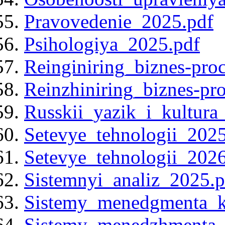
Pravovedenie_2025.pdf
Psihologiya_2025.pdf
Reinginiring_biznes-pro
Reinzhiniring_biznes-pr
Russkii_yazik_i_kultura
Setevye_tehnologii_2025
Setevye_tehnologii_2026
Sistemnyi_analiz_2025.p
Sistemy_menedgmenta_k
Sistemy_menedzhmenta_