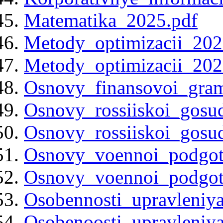
Matematika_2025.pdf
Metody_optimizacii_202
Metody_optimizacii_202
Osnovy_finansovoi_gram
Osnovy_rossiiskoi_gosud
Osnovy_rossiiskoi_gosud
Osnovy_voennoi_podgot
Osnovy_voennoi_podgot
Osobennosti_upravleniy
Osobenoosti_upravleniy