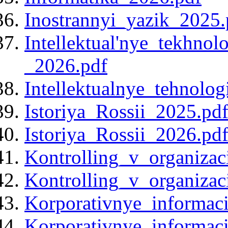
Inostrannyi_yazik_2025.
Intellektual'nye_tekhnol
_2026.pdf
Intellektualnye_tehnolog
Istoriya_Rossii_2025.pd
Istoriya_Rossii_2026.pd
Kontrolling_v_organiza
Kontrolling_v_organiza
Korporativnye_informac
Korporativnye_informac