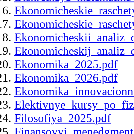
Ekonomicheskie_rasche
Ekonomicheskie_raschet
Ekonomicheskii_analiz_d
Ekonomicheskij_analiz_d
Ekonomika_2025.pdf
Ekonomika_2026.pdf
Ekonomika_innovacionno
Elektivnye_kursy_po_fiz
Filosofiya_2025.pdf
Finansovyi_menedgment