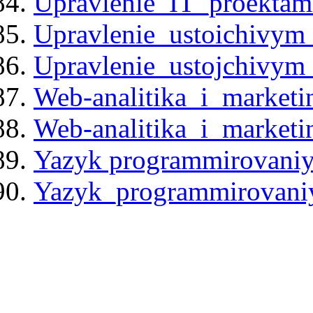
Upravlenie_IT_proektam
Upravlenie_ustoichivym_
Upravlenie_ustojchivym_
Web-analitika_i_market
Web-analitika_i_market
Yazyk programmirovan
Yazyk_programmirovan