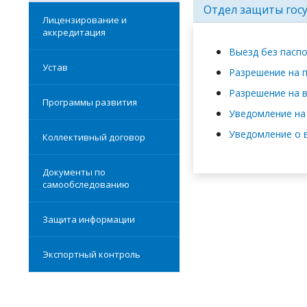
Отдел защиты гос
Лицензирование и
аккредитация
Выезд без пасп
Устав
Разрешение на 
Разрешение на 
Программы развития
Уведомление на
Уведомление о 
Коллективный договор
Документы по
самообследованию
Защита информации
Экспортный контроль