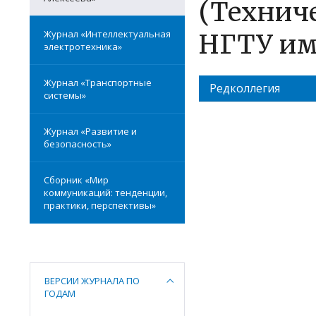
(Технич
Журнал «Интеллектуальная
НГТУ им.
электротехника»
Журнал «Транспортные
Редколлегия
системы»
Журнал «Развитие и
безопасность»
Сборник «Мир
коммуникаций: тенденции,
практики, перспективы»
ВЕРСИИ ЖУРНАЛА ПО
ГОДАМ