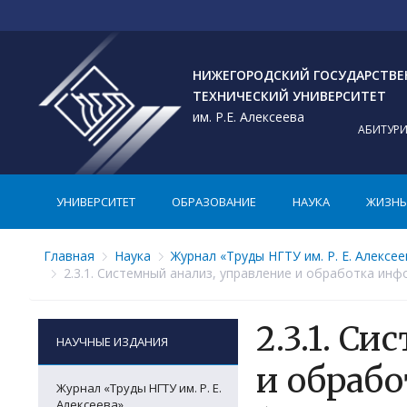
НИЖЕГОРОДСКИЙ ГОСУДАРСТВ
ТЕХНИЧЕСКИЙ УНИВЕРСИТЕТ
им. Р.Е. Алексеева
АБИТУР
УНИВЕРСИТЕТ
ОБРАЗОВАНИЕ
НАУКА
ЖИЗНЬ 
Главная
Наука
Журнал «Труды НГТУ им. Р. Е. Алексее
2.3.1. Системный анализ, управление и обработка инф
2.3.1. С
НАУЧНЫЕ ИЗДАНИЯ
и обраб
Журнал «Труды НГТУ им. Р. Е.
Алексеева»