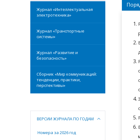
Поря
Журнал «Интеллектуальная
электротехника»
Журнал «Транспортные
системы»
Журнал «Развитие и
безопасность»
Сборник «Мир коммуникаций:
тенденции, практики,
перспективы»
ВЕРСИИ ЖУРНАЛА ПО ГОДАМ
Номера за 2026 год