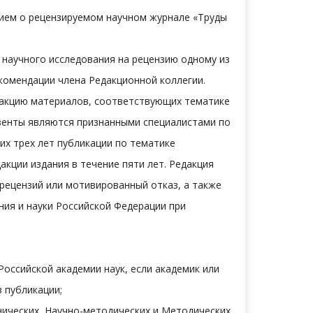
нием о рецензируемом научном журнале «Труды
 научного исследования на рецензию одному из
комендации члена Редакционной коллегии.
дакцию материалов, соответствующих тематике
нзенты являются признанными специалистами по
их трех лет публикации по тематике
акции издания в течение пяти лет. Редакция
рецензий или мотивированный отказ, а также
ния и науки Российской Федерации при
оссийской академии наук, если академик или
 публикации;
нических, Научно-методических и Методических