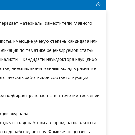
 передает материалы, заместителю главного
листы, имеющие ученую степень кандидата или
убликации по тематике рецензируемой статьи
иалисты – кандидаты наук/доктора наук (либо
стве, внесших значительный вклад в развитие
дагогических работников соответствующих
ей подбирает рецензента и в течение трех дней
кцию журнала.
обходимость доработки автором, направляются
а на доработку автору. Фамилия рецензента