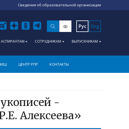
Сведения об образовательной организации
Рус
Eng
АСПИРАНТАМ
СОТРУДНИКАМ
ВЫПУСКНИКАМ
ПИШ
ЦЕНТР РПР
КОНТАКТЫ
укописей -
.Е. Алексеева»