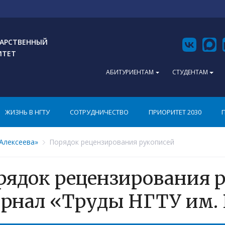
АРСТВЕННЫЙ
ИТЕТ
АБИТУРИЕНТАМ
СТУДЕНТАМ
ЖИЗНЬ В НГТУ
СОТРУДНИЧЕСТВО
ПРИОРИТЕТ 2030
 Алексеева»
Порядок рецензирования рукописей
рядок рецензирования р
рнал «Труды НГТУ им. Р