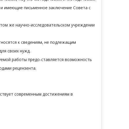
, и имеющие письменное заключение Совета с
 том же научно-исследовательском учреждении
тносятся к сведениям, не подлежащим
для своих нужд.
уемой работы предо-ставляется возможность
водами рецензента.
етствует современным достижениям в