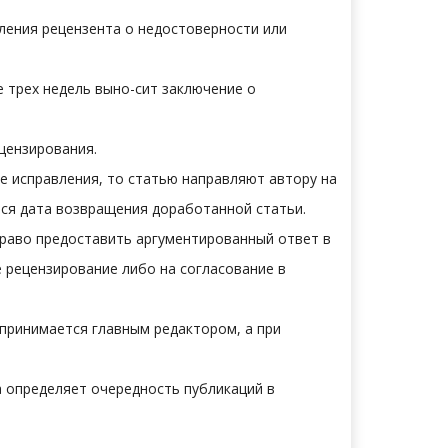
ления рецензента о недостоверности или
е трех недель выно-сит заключение о
цензирования.
ее исправления, то статью направляют автору на
тся дата возвращения доработанной статьи.
право предоставить аргументированный ответ в
 рецензирование либо на согласование в
принимается главным редактором, а при
 определяет очередность публикаций в