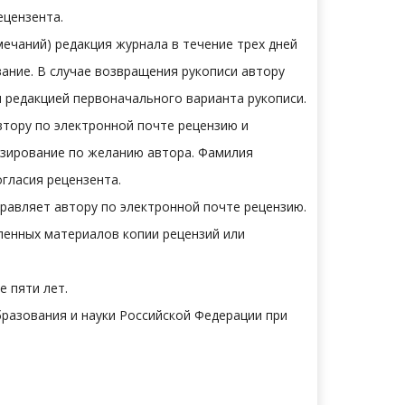
ецензента.
ечаний) редакция журнала в течение трех дней
ание. В случае возвращения рукописи автору
я редакцией первоначального варианта рукописи.
втору по электронной почте рецензию и
нзирование по желанию автора. Фамилия
гласия рецензента.
равляет автору по электронной почте рецензию.
ленных материалов копии рецензий или
е пяти лет.
разования и науки Российской Федерации при