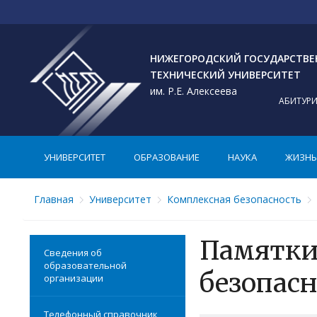
НИЖЕГОРОДСКИЙ ГОСУДАРСТВ
ТЕХНИЧЕСКИЙ УНИВЕРСИТЕТ
им. Р.Е. Алексеева
АБИТУР
УНИВЕРСИТЕТ
ОБРАЗОВАНИЕ
НАУКА
ЖИЗНЬ 
Главная
Университет
Комплексная безопасность
Памятки
Сведения об
образовательной
безопас
организации
Телефонный справочник