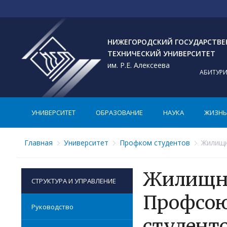
НИЖЕГОРОДСКИЙ ГОСУДАРСТВ
ТЕХНИЧЕСКИЙ УНИВЕРСИТЕТ
им. Р.Е. Алексеева
АБИТУР
УНИВЕРСИТЕТ
ОБРАЗОВАНИЕ
НАУКА
ЖИЗНЬ 
Главная
Университет
Профком студентов
Жилищн
Жилищно
СТРУКТУРА И УПРАВЛЕНИЕ
Профсою
Руководство
студент