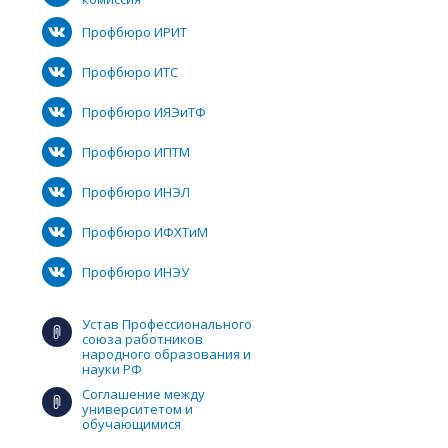
Профбюро ИРИТ
Профбюро ИТС
Профбюро ИЯЭиТФ
Профбюро ИПТМ
Профбюро ИНЭЛ
Профбюро ИФХТиМ
Профбюро ИНЭУ
Устав Профессионального
союза работников
народного образования и
науки РФ
Соглашение между
университетом и
обучающимися