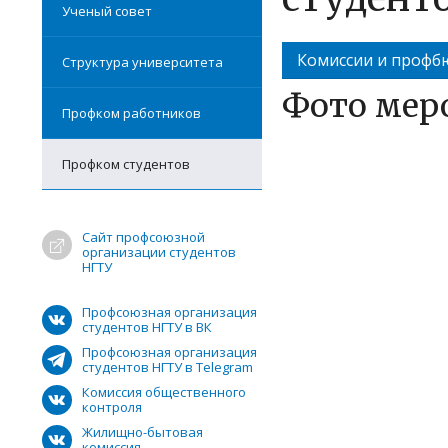
Ученый совет
Комиссии и профб
Структура университета
Фото мер
Профком работников
Профком студентов
Сайт профсоюзной
организации студентов
НГТУ
Профсоюзная организация
студентов НГТУ в ВК
Профсоюзная организация
студентов НГТУ в Telegram
Комиссия общественного
контроля
Жилищно-бытовая
комиссия