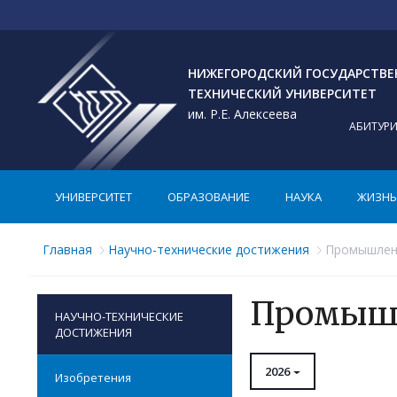
НИЖЕГОРОДСКИЙ ГОСУДАРСТВ
ТЕХНИЧЕСКИЙ УНИВЕРСИТЕТ
им. Р.Е. Алексеева
АБИТУР
УНИВЕРСИТЕТ
ОБРАЗОВАНИЕ
НАУКА
ЖИЗНЬ 
Главная
Научно-технические достижения
Промышлен
Промыш
НАУЧНО-ТЕХНИЧЕСКИЕ
ДОСТИЖЕНИЯ
2026
Изобретения