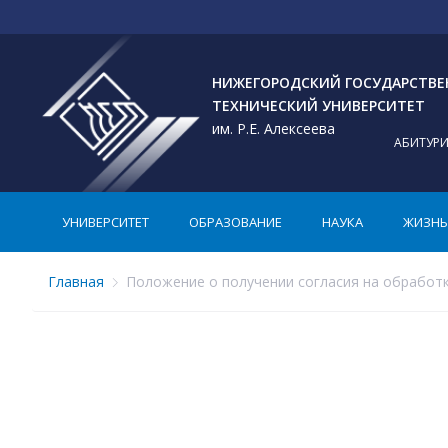
НИЖЕГОРОДСКИЙ ГОСУДАРСТВ
ТЕХНИЧЕСКИЙ УНИВЕРСИТЕТ
им. Р.Е. Алексеева
АБИТУР
УНИВЕРСИТЕТ
ОБРАЗОВАНИЕ
НАУКА
ЖИЗНЬ 
Главная
Положение о получении согласия на обработк