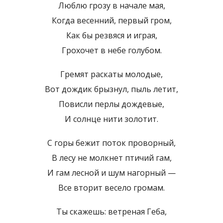
Люблю грозу в начале мая,
Когда весенний, первый гром,
Как бы резвяся и играя,
Грохочет в небе голубом.
Гремят раскаты молодые,
Вот дождик брызнул, пыль летит,
Повисли перлы дождевые,
И солнце нити золотит.
С горы бежит поток проворный,
В лесу не молкнет птичий гам,
И гам лесной и шум нагорный —
Все вторит весело громам.
Ты скажешь: ветреная Геба,