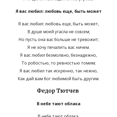
Я вас любил: любовь еще, быть может
Я вас любил: любовь еще, быть может,
В душе моей угасла не совсем;
Но пусть она вас больше не тревожит;
Я не хочу печалить вас ничем.
Я вас любил безмолвно, безнадежно,
То робостью, то ревностью томим;
Я вас любил так искренно, так нежно,
Как дай вам бог любимой быть другим.
Федор Тютчев
В небе тают облака
В небе тают облака,