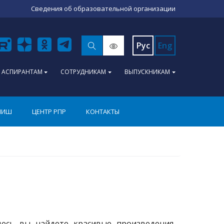
Сведения об образовательной организации
Рус
Eng
АСПИРАНТАМ
СОТРУДНИКАМ
ВЫПУСКНИКАМ
ПИШ
ЦЕНТР РПР
КОНТАКТЫ
десь вы найдете красивые произведения,