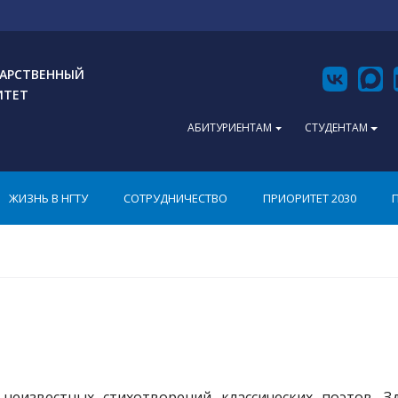
АРСТВЕННЫЙ
ИТЕТ
АБИТУРИЕНТАМ
СТУДЕНТАМ
ЖИЗНЬ В НГТУ
СОТРУДНИЧЕСТВО
ПРИОРИТЕТ 2030
 неизвестных стихотворений классических поэтов. З