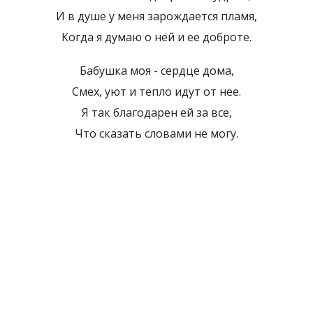
И в душе у меня зарождается пламя,
Когда я думаю о ней и ее доброте.
Бабушка моя - сердце дома,
Смех, уют и тепло идут от нее.
Я так благодарен ей за все,
Что сказать словами не могу.