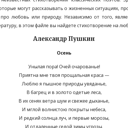
торые могут рассказывать о жизненных ситуациях, про
 про любовь или природу. Независимо от того, явля
ратуру, в этом файле вы найдете стихотворение на люб
Александр Пушкин
Осень
Унылая пора! Очей очарованье!
Приятна мне твоя прощальная краса —
Люблю я пышное природы увяданье,
В багрец и в золото одетые леса,
В их сенях ветра шум и свежее дыханье,
И мглой волнистою покрыты небеса,
И редкий солнца луч, и первые морозы,
И отдаленные седой зимы угрозы.