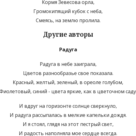
Кормя Зевесова орла,
Громокипящий кубок с неба,
Смеясь, на землю пролила.
Другие авторы
Радуга
Радуга в небе заиграла,
Цветов разнообразье свое показала.
Красный, желтый, зеленый, в ореоле голубом,
Фиолетовый, синий - цвета яркие, как в цветочном саду
И вдруг на горизонте солнце сверкнуло,
И радуга рассыпалась в мелкие капельки дождя.
И я стоял, глядя на этот пестрый свет,
И радость наполняла мое сердце всегда.