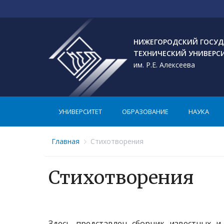
НИЖЕГОРОДСКИЙ ГОСУД
ТЕХНИЧЕСКИЙ УНИВЕРС
им. Р.Е. Алексеева
УНИВЕРСИТЕТ
ОБРАЗОВАНИЕ
НАУКА
Главная
Стихотворения
Стихотворения
Здесь представлен сборник известных и