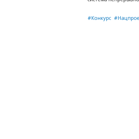
#Конкурс
#Нацпро