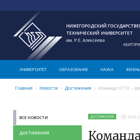
НИЖЕГОРОДСКИЙ ГОСУДАРСТВ
ТЕХНИЧЕСКИЙ УНИВЕРСИТЕТ
им. Р.Е. Алексеева
АБИТУР
УНИВЕРСИТЕТ
ОБРАЗОВАНИЕ
НАУКА
ЖИЗНЬ 
Главная
Новости
Достижения
Команда НГТУ – фи
19.02.2
ДОСТИЖЕНИЯ
ВСЕ НОВОСТИ
Команда
ДОСТИЖЕНИЯ