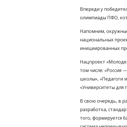
Впереди у победител
олимпиады ПФО, кот
Напомним, окружные
национальных проек
инициированных пр
Нацпроект «Молодеж
том числе: «Россия 
школы», «Педагоги и
«Университеты для 
В свою очередь, в 
разработка, станда
того, формируется б
система непрерывно