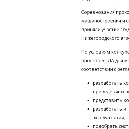
Соревнования прох
машиностроения и с
приняли участие сту
Нижегородского агр
По условиям конкур
проекта БПЛА для м
соответствии с рег
разработать ко
приведением ле
представить ко
разработать и 
эксплуатации;
подобрать сист