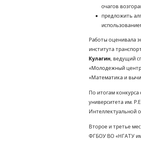
очагов возгора
предложить алг
использование
Работы оценивала э
института транспор
Кулагин
, ведущий 
«Молодежный центр
«Математика и вычи
По итогам конкурса
университета им. Р.
Интеллектуальной 
Второе и третье мес
ФГБОУ ВО «НГАТУ им.