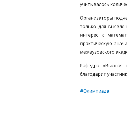
учитывалось количе
Организаторы подче
только для выявле
интерес к математ
практическую знач
межвузовского акад
Кафедра «Высшая 
благодарит участни
#Олимпиада