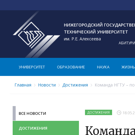
НИЖЕГОРОДСКИЙ ГОСУДАРСТВ
ТЕХНИЧЕСКИЙ УНИВЕРСИТЕТ
им. Р.Е. Алексеева
АБИТУР
УНИВЕРСИТЕТ
ОБРАЗОВАНИЕ
НАУКА
ЖИЗНЬ 
Главная
Новости
Достижения
Команда НГТУ – по
18.05.2
ДОСТИЖЕНИЯ
ВСЕ НОВОСТИ
Команда
ДОСТИЖЕНИЯ