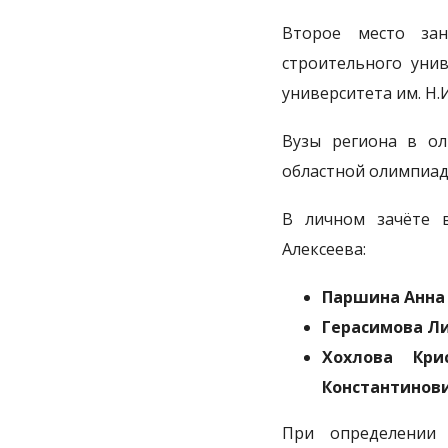
Второе место зан
строительного унив
университета им. Н.
Вузы региона в ол
областной олимпиад
В личном зачёте в
Алексеева:
Паршина Анна
Герасимова Л
Хохлова Кр
Константинов
При определении 