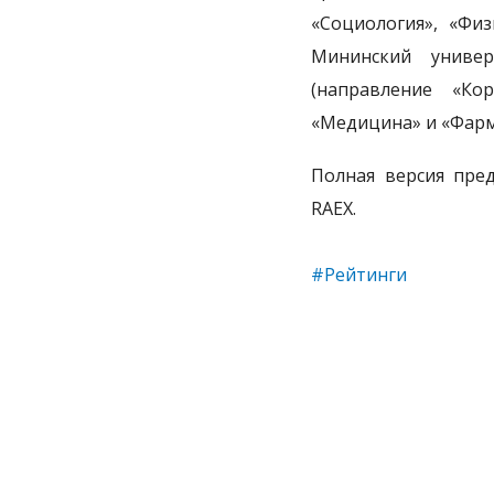
«Социология», «Физ
Мининский универ
(направление «Ко
«Медицина» и «Фарм
Полная версия пре
RAEX.
#Рейтинги