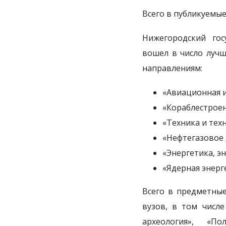
Всего в публикуемые
Нижегородский гос
вошел в число лучш
направлениям:
«Авиационная и
«Кораблестроен
«Техника и тех
«Нефтегазовое д
«Энергетика, э
«Ядерная энерге
Всего в предметные
вузов, в том числе
археология», «П