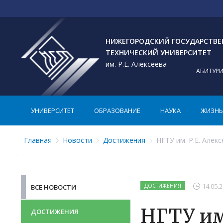
НИЖЕГОРОДСКИЙ ГОСУДАРСТВ
ТЕХНИЧЕСКИЙ УНИВЕРСИТЕТ
им. Р.Е. Алексеева
АБИТУР
УНИВЕРСИТЕТ
ОБРАЗОВАНИЕ
НАУКА
ЖИЗНЬ 
Главная
Новости
Достижения
НГТУ им. Р.Е. Алек
14.05.2
ДОСТИЖЕНИЯ
ВСЕ НОВОСТИ
НГТУ им.
ДОСТИЖЕНИЯ