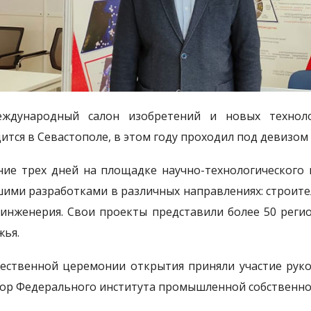
еждународный салон изобретений и новых технол
ится в Севастополе, в этом году проходил под девизом
ние трех дней на площадке научно-технологического 
ими разработками в различных направлениях: строите
 инженерия. Свои проекты представили более 50 регио
жья.
ественной церемонии открытия приняли участие рук
ор Федерального института промышленной собственн