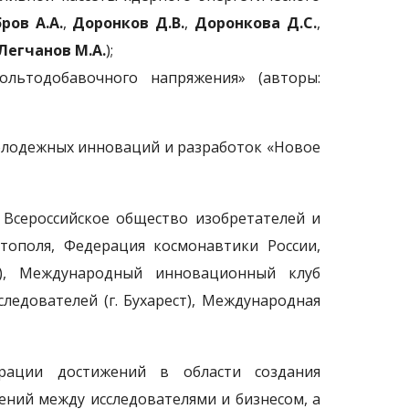
ров А.А.
,
Доронков Д.В.
,
Доронкова Д.С.
,
Легчанов М.А.
);
ольтодобавочного напряжения» (авторы:
олодежных инноваций и разработок «Новое
 Всероссийское общество изобретателей и
стополя, Федерация космонавтики России,
ль), Международный инновационный клуб
следователей (г. Бухарест), Международная
рации достижений в области создания
ний между исследователями и бизнесом, а