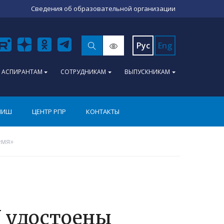
Сведения об образовательной организации
Рус
Eng
АСПИРАНТАМ
СОТРУДНИКАМ
ВЫПУСКНИКАМ
ПИШ
ЦЕНТР РПР
КОНТАКТЫ
емя»
 удостоены