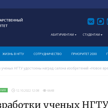
АРСТВЕННЫЙ
ИТЕТ
АБИТУРИЕНТАМ
СТУДЕНТАМ
ЖИЗНЬ В НГТУ
СОТРУДНИЧЕСТВО
ПРИОРИТЕТ 2030
 ученых НГТУ удостоены наград салона изобретений «Новое вр
12.10.2022 12:08
6648
ЕНИЯ
зработки ученых НГТУ