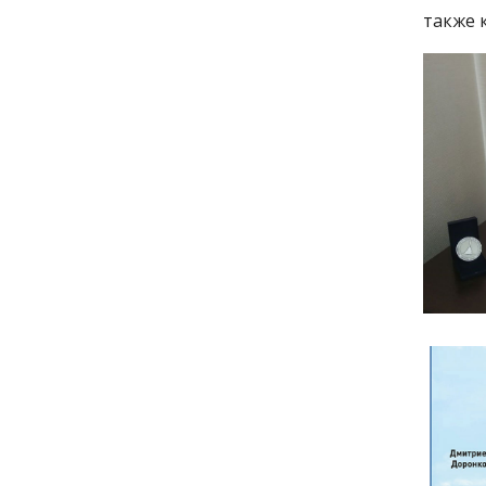
также 