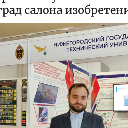
град салона изобретен