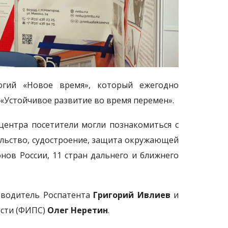
огий «Новое время», который ежегодно
 «Устойчивое развитие во время перемен».
центра посетители могли познакомиться с
льство, судостроение, защита окружающей
нов России, 11 стран дальнего и ближнего
оводитель Роспатента
Григорий Ивлиев
и
ости (ФИПС)
Олег Неретин
.