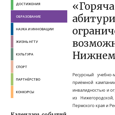
«Горяча
ДОСТИЖЕНИЯ
абитури
ОБРАЗОВАНИЕ
ограни
НАУКА И ИННОВАЦИИ
возможн
ЖИЗНЬ НГТУ
Нижнем
КУЛЬТУРА
СПОРТ
Ресурсный учебно
ПАРТНЁРСТВО
приёмной кампании
инвалидностью и ог
КОНКУРСЫ
из Нижегородской,
Пермского края и Р
Календарь событий