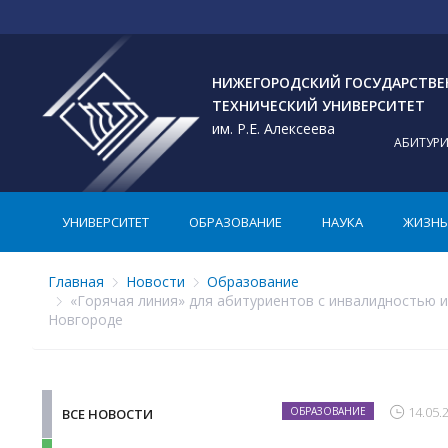
НИЖЕГОРОДСКИЙ ГОСУДАРСТВ
ТЕХНИЧЕСКИЙ УНИВЕРСИТЕТ
им. Р.Е. Алексеева
АБИТУР
УНИВЕРСИТЕТ
ОБРАЗОВАНИЕ
НАУКА
ЖИЗНЬ 
Главная
Новости
Образование
«Горячая линия» для абитуриентов с инвалидностью
Новгороде
14.05.
ОБРАЗОВАНИЕ
ВСЕ НОВОСТИ