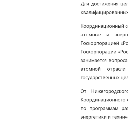
Для достижения цел
квалифицированных к
Координационный с
атомные и энерг
Госкорпорацией «Ро
Госкорпорации «Рос
занимается вопроса
атомной отрасли
государственных цел
От Нижегородского
Координационного 
по программам р
энергетики и техни