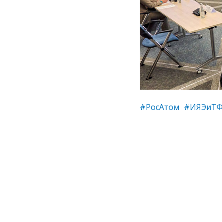
#РосАтом
#ИЯЭиТ