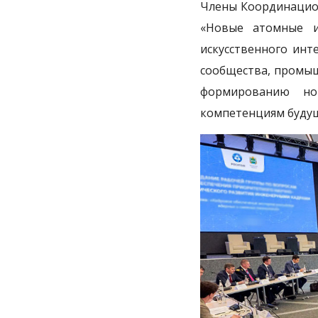
Члены Координацион
«Новые атомные и
искусственного инт
сообщества, промыш
формированию но
компетенциям будущ