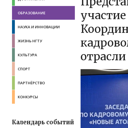
Предста
участие
ОБРАЗОВАНИЕ
Координ
НАУКА И ИННОВАЦИИ
кадрово
ЖИЗНЬ НГТУ
отрасли
КУЛЬТУРА
СПОРТ
ПАРТНЁРСТВО
КОНКУРСЫ
Календарь событий