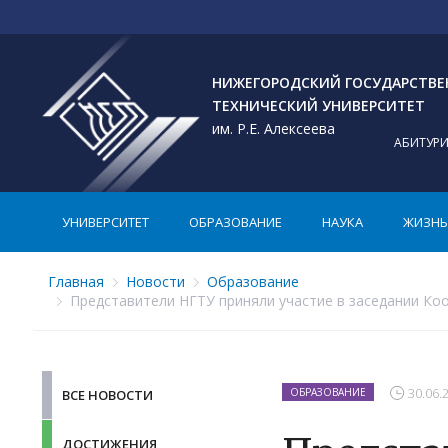
НИЖЕГОРОДСКИЙ ГОСУДАРСТВ
ТЕХНИЧЕСКИЙ УНИВЕРСИТЕТ
им. Р.Е. Алексеева
АБИТУР
УНИВЕРСИТЕТ
ОБРАЗОВАНИЕ
НАУКА
ЖИЗНЬ 
Главная
Новости
Образование
Представители НГТУ приняли участие в заседании Ко
30.06.
ОБРАЗОВАНИЕ
ВСЕ НОВОСТИ
ДОСТИЖЕНИЯ