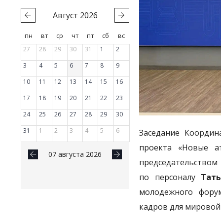
Август
2026
пн
вт
ср
чт
пт
сб
вс
27
28
29
30
31
1
2
3
4
5
6
7
8
9
10
11
12
13
14
15
16
17
18
19
20
21
22
23
24
25
26
27
28
29
30
31
1
2
3
4
5
6
Заседание Координ
проекта «Новые а
07 августа 2026
председательством 
по персоналу
Тат
молодежного фору
кадров для мировой