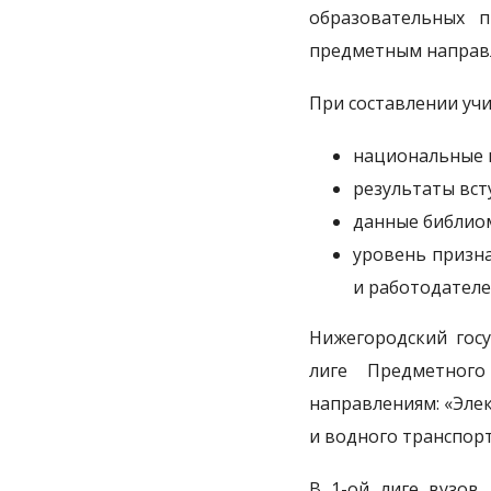
образовательных п
предметным направл
При составлении уч
национальные 
результаты вст
данные библиом
уровень призн
и работодателе
Нижегородский госу
лиге Предметного
направлениям: «Элек
и водного транспор
В 1-ой лиге вузов