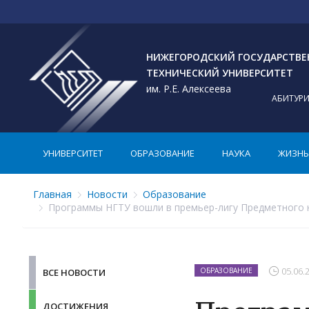
НИЖЕГОРОДСКИЙ ГОСУДАРСТВ
ТЕХНИЧЕСКИЙ УНИВЕРСИТЕТ
им. Р.Е. Алексеева
АБИТУР
УНИВЕРСИТЕТ
ОБРАЗОВАНИЕ
НАУКА
ЖИЗНЬ 
Главная
Новости
Образование
Программы НГТУ вошли в премьер-лигу Предметного н
05.06.
ОБРАЗОВАНИЕ
ВСЕ НОВОСТИ
ДОСТИЖЕНИЯ