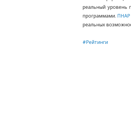
реальный уровень п
программами.
ПНАР
реальных возможнос
#Рейтинги