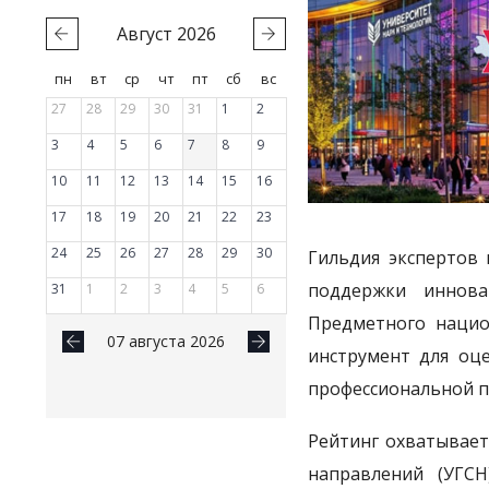
Август
2026
пн
вт
ср
чт
пт
сб
вс
27
28
29
30
31
1
2
3
4
5
6
7
8
9
10
11
12
13
14
15
16
17
18
19
20
21
22
23
24
25
26
27
28
29
30
Гильдия экспертов
поддержки иннова
31
1
2
3
4
5
6
Предметного нацио
07 августа 2026
инструмент для оце
профессиональной п
Рейтинг охватывает
направлений (УГСН