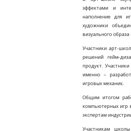
эффектами и инте
наполнение для и
художники объедин
визуального образа
Участники арт-школ
решений гейм-диз
продукт. Участники
именно – разрабо
игровых механик.
Общим итогом рабо
компьютерных игр в
экспертам индустри
Участникам школы