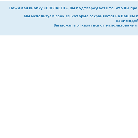
Нажимая кнопку «СОГЛАСЕН», Вы подтверждаете то, что Вы пр
Мы используем cookies, которые сохраняются на Вашем 
взаимодей
Вы можете отказаться от использования co
НИЖЕГОРОДСКИЙ ГОСУДАРСТВ
ТЕХНИЧЕСКИЙ УНИВЕРСИТЕТ
им. Р.Е. Алексеева