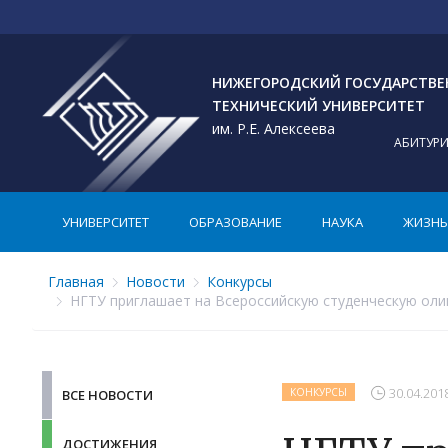
НИЖЕГОРОДСКИЙ ГОСУДАРСТВ
ТЕХНИЧЕСКИЙ УНИВЕРСИТЕТ
им. Р.Е. Алексеева
АБИТУР
УНИВЕРСИТЕТ
ОБРАЗОВАНИЕ
НАУКА
ЖИЗНЬ 
Главная
Новости
Конкурсы
НГТУ приглашает на Всероссийскую студенческую ол
30.04.201
КОНКУРСЫ
ВСЕ НОВОСТИ
ДОСТИЖЕНИЯ