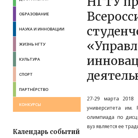
НГТУ пр
Всеросс
ОБРАЗОВАНИЕ
студенч
НАУКА И ИННОВАЦИИ
«Управл
ЖИЗНЬ НГТУ
иннова
КУЛЬТУРА
деятель
СПОРТ
ПАРТНЁРСТВО
27-29 марта 2018 
КОНКУРСЫ
университета им. Р
олимпиада по дисц
вуз является ее тр
Календарь событий