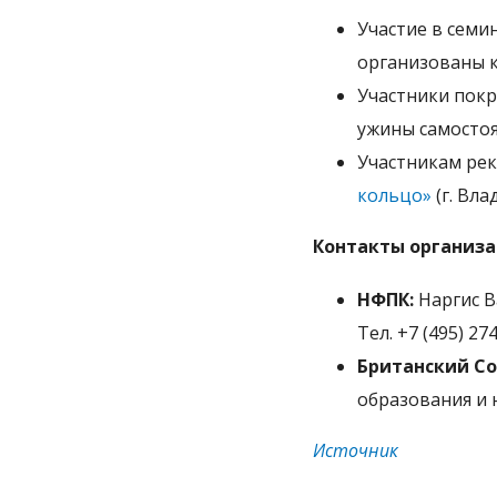
Участие в семи
организованы к
Участники пок
ужины самостоя
Участникам ре
кольцо»
(г. Вла
Контакты организа
НФПК:
Наргис В
Тел. +7 (495) 27
Британский Со
образования и н
Источник