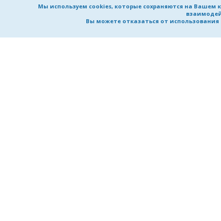
Мы используем cookies, которые сохраняются на Вашем 
взаимодей
Вы можете отказаться от использования co