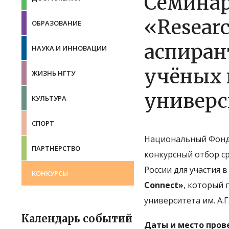
Семина
«Researc
ОБРАЗОВАНИЕ
аспиран
НАУКА И ИННОВАЦИИ
учёных 
ЖИЗНЬ НГТУ
универс
КУЛЬТУРА
СПОРТ
Национальный Фонд 
ПАРТНЁРСТВО
конкурсный отбор с
России для участия 
КОНКУРСЫ
Connect»
, который 
университета им. А.Г.
Календарь событий
Даты и место пров