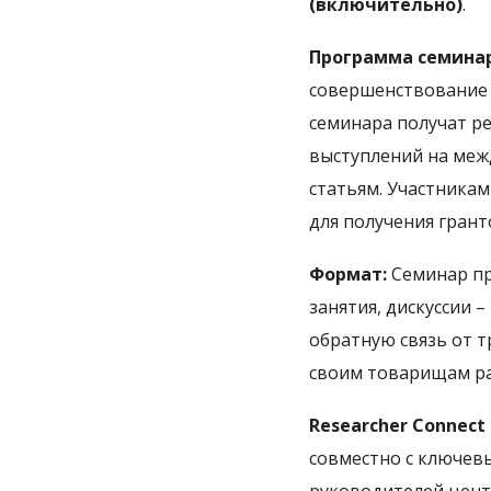
(включительно)
.
Программа семинар
совершенствование 
семинара получат р
выступлений на меж
статьям. Участника
для получения грант
Формат:
Семинар пр
занятия, дискуссии 
обратную связь от т
своим товарищам ра
Researcher Connect
совместно с ключев