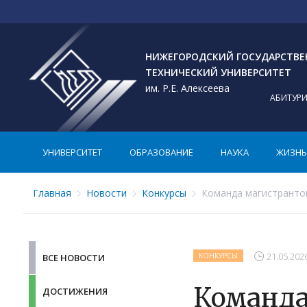
НИЖЕГОРОДСКИЙ ГОСУДАРСТВ
ТЕХНИЧЕСКИЙ УНИВЕРСИТЕТ
им. Р.Е. Алексеева
АБИТУР
УНИВЕРСИТЕТ
ОБРАЗОВАНИЕ
НАУКА
ЖИЗНЬ 
Главная
Новости
Конкурсы
Команда магистрантов
21.05.202
КОНКУРСЫ
ВСЕ НОВОСТИ
Команда
ДОСТИЖЕНИЯ