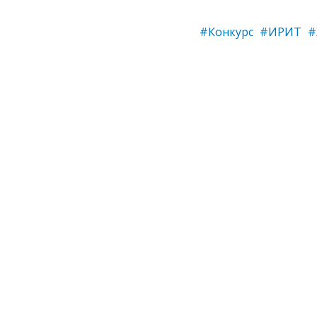
#Конкурс
#ИРИТ
#