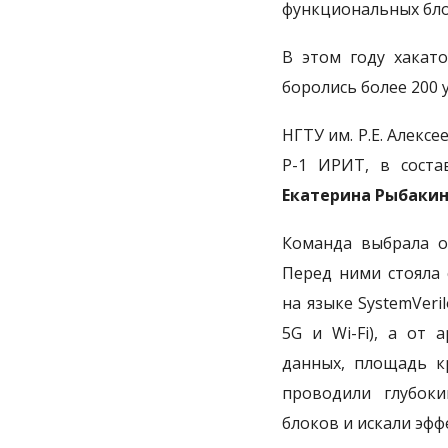
функциональных блок
В этом году хакат
боролись более 200 
НГТУ им. Р.Е. Алек
Р-1 ИРИТ, в сост
Екатерина Рыбаки
Команда выбрала о
Перед ними стояла 
на языке SystemVeri
5G и Wi-Fi), а от 
данных, площадь кр
проводили глубоки
блоков и искали эф