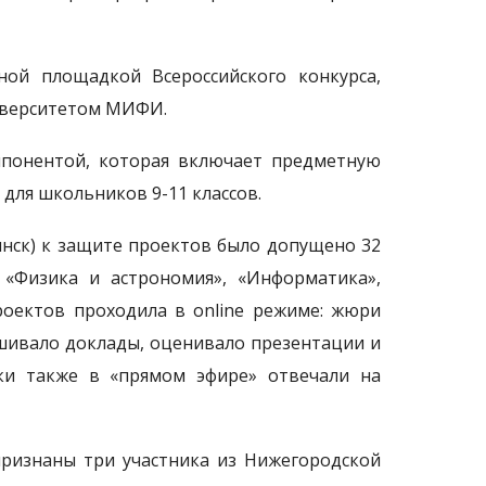
ьной площадкой Всероссийского конкурса,
иверситетом МИФИ.
мпонентой, которая включает предметную
 для школьников 9-11 классов.
нск) к защите проектов было допущено 32
 «Физика и астрономия», «Информатика»,
проектов проходила в online режиме: жюри
ушивало доклады, оценивало презентации и
ки также в «прямом эфире» отвечали на
признаны три участника из Нижегородской