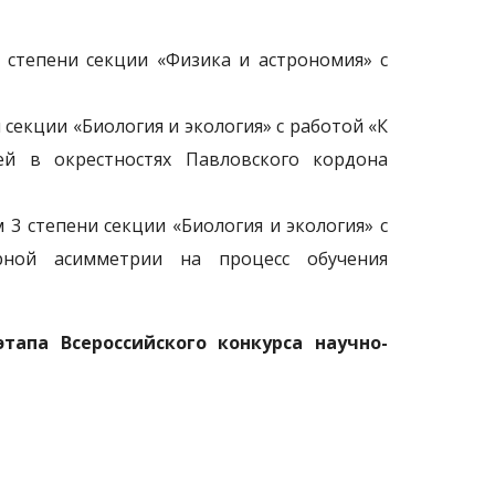
 1 степени секции «Физика и астрономия» с
ни секции «Биология и экология» с работой «К
й в окрестностях Павловского кордона
ом 3 степени секции «Биология и экология» с
рной асимметрии на процесс обучения
тапа Всероссийского конкурса научно-