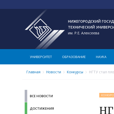
НИЖЕГОРОДСКИЙ ГОСУД
ТЕХНИЧЕСКИЙ УНИВЕРС
им. Р.Е. Алексеева
УНИВЕРСИТЕТ
ОБРАЗОВАНИЕ
НАУКА
Главная
Новости
Конкурсы
НГТУ стал пло
КОНКУРС
ВСЕ НОВОСТИ
НГ
ДОСТИЖЕНИЯ