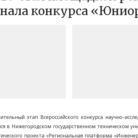
нала конкурса «Юнио
ительный этап Всероссийского конкурса научно-исс
лся в Нижегородском государственном техническом ун
гического проекта «Региональная платформа «Инжен