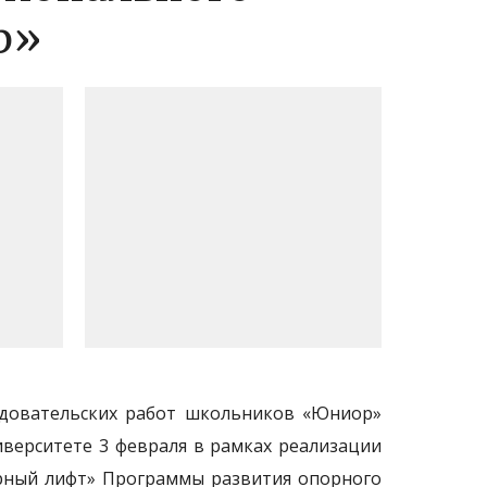
р»
ледовательских работ школьников «Юниор»
иверситете 3 февраля в рамках реализации
ерный лифт» Программы развития опорного