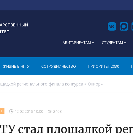
АРСТВЕННЫЙ
ИТЕТ
АБИТУРИЕНТАМ
СТУДЕНТАМ
ЖИЗНЬ В НГТУ
СОТРУДНИЧЕСТВО
ПРИОРИТЕТ 2030
щадкой регионального финала конкурса «Юниор»
12.02.2018 10:00
2468
Ы
ТУ стал площадкой ре