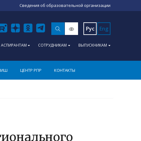
Сведения об образовательной организации
Рус
Eng
АСПИРАНТАМ
СОТРУДНИКАМ
ВЫПУСКНИКАМ
ПИШ
ЦЕНТР РПР
КОНТАКТЫ
гионального