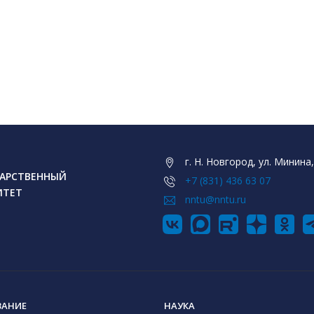
г. Н. Новгород, ул. Минина,
АРСТВЕННЫЙ
+7 (831) 436 63 07
ИТЕТ
nntu@nntu.ru
ВАНИЕ
НАУКА