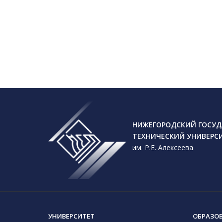
НИЖЕГОРОДСКИЙ ГОСУД
ТЕХНИЧЕСКИЙ УНИВЕРС
им. Р.Е. Алексеева
УНИВЕРСИТЕТ
ОБРАЗО