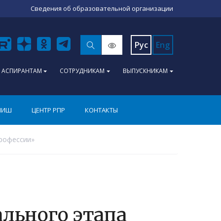
Сведения об образовательной организации
Рус
Eng
АСПИРАНТАМ
СОТРУДНИКАМ
ВЫПУСКНИКАМ
ПИШ
ЦЕНТР РПР
КОНТАКТЫ
профессии»
льного этапа