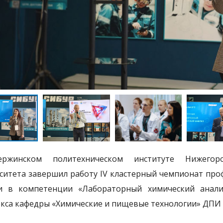
ржинском политехническом институте Нижегород
ситета завершил работу IV кластерный чемпионат про
и в компетенции «Лабораторный химический анали
кса кафедры «Химические и пищевые технологии» ДПИ НГ