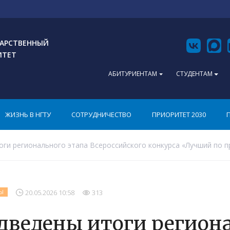
АРСТВЕННЫЙ
ИТЕТ
АБИТУРИЕНТАМ
СТУДЕНТАМ
ЖИЗНЬ В НГТУ
СОТРУДНИЧЕСТВО
ПРИОРИТЕТ 2030
ги регионального этапа Всероссийского конкурса «Лучший по 
20.05.2026 10:58
313
Ы
дведены итоги региона