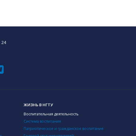
 24
ЖИЗНЬ В НГТУ
Воспитательная деятельность
Система воспитания
Патриотическое и гражданское воспитание
и
Годовой круг мероприятий