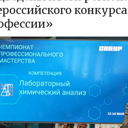
ероссийского конкурс
офессии»