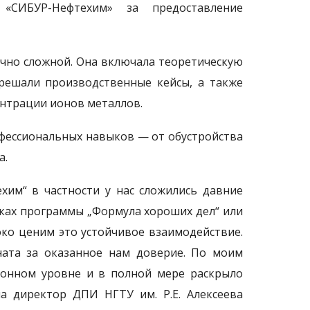
«СИБУР-Нефтехим» за предоставление
чно сложной. Она включала теоретическую
 решали производственные кейсы, а также
нтрации ионов металлов.
офессиональных навыков — от обустройства
а.
им“ в частности у нас сложились давние
ках программы „Формула хороших дел“ или
ко ценим это устойчивое взаимодействие.
ната за оказанное нам доверие. По моим
онном уровне и в полной мере раскрыло
а директор ДПИ НГТУ им. Р.Е. Алексеева