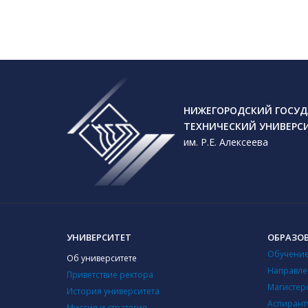
НИЖЕГОРОДСКИЙ ГОСУД
ТЕХНИЧЕСКИЙ УНИВЕРС
им. Р.Е. Алексеева
УНИВЕРСИТЕТ
ОБРАЗО
Обучение
Об университете
Направле
Приветствие ректора
Магистер
История университета
Аспирант
Миссия и стратегия