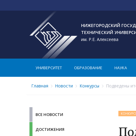
НИЖЕГОРОДСКИЙ ГОСУД
ТЕХНИЧЕСКИЙ УНИВЕРС
им. Р.Е. Алексеева
УНИВЕРСИТЕТ
ОБРАЗОВАНИЕ
НАУКА
Главная
Новости
Конкурсы
Подведены ито
КОНКУРС
ВСЕ НОВОСТИ
По
ДОСТИЖЕНИЯ