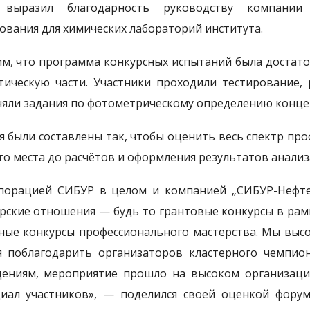
 выразил благодарность руководству компании 
ования для химических лабораторий института.
м, что программа конкурсных испытаний была достато
тическую части. Участники проходили тестирование,
яли задания по фотометрическому определению конце
я были составлены так, чтобы оценить весь спектр пр
го места до расчётов и оформления результатов анализ
порацией СИБУР в целом и компанией „СИБУР-Нефтех
рские отношения — будь то грантовые конкурсы в рам
ные конкурсы профессионального мастерства. Мы высо
я поблагодарить организаторов кластерного чемпио
ениям, мероприятие прошло на высоком организаци
иал участников», — поделился своей оценкой форум