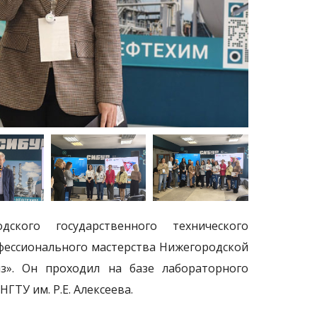
ского государственного технического
фессионального мастерства Нижегородской
з». Он проходил на базе лабораторного
ТУ им. Р.Е. Алексеева.