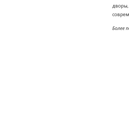
дворы,
соврем
Более 