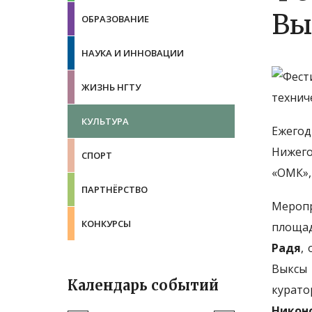
Вы
ОБРАЗОВАНИЕ
НАУКА И ИННОВАЦИИ
ЖИЗНЬ НГТУ
КУЛЬТУРА
Ежегод
Нижего
СПОРТ
«ОМК»,
ПАРТНЁРСТВО
Меропр
КОНКУРСЫ
площад
Радя
,
Выксы 
Календарь событий
курат
Никон