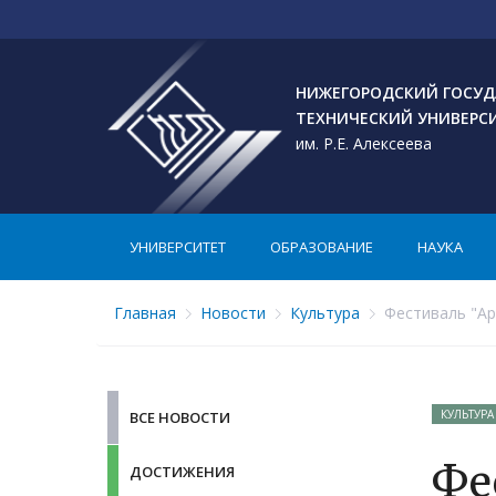
НИЖЕГОРОДСКИЙ ГОСУД
ТЕХНИЧЕСКИЙ УНИВЕРС
им. Р.Е. Алексеева
УНИВЕРСИТЕТ
ОБРАЗОВАНИЕ
НАУКА
Главная
Новости
Культура
Фестиваль "Ар
КУЛЬТУРА
ВСЕ НОВОСТИ
Фе
ДОСТИЖЕНИЯ