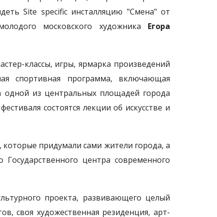
ть Site specific инсталляцию "Смена" от
олодого московского художника
Егора
астер-классы, игры, ярмарка произведений
шая спортивная программа, включающая
На одной из центральных площадей города
естиваля состоятся лекции об искусстве и
 которые придумали сами жители города, а
о Государственного центра современного
ультурного проекта, развивающего целый
тов, своя художественная резиденция, арт-