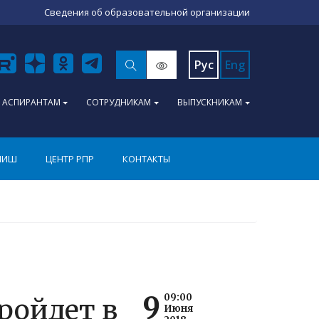
Сведения об образовательной организации
Рус
Eng
АСПИРАНТАМ
СОТРУДНИКАМ
ВЫПУСКНИКАМ
ПИШ
ЦЕНТР РПР
КОНТАКТЫ
9
09:00
ройдет в
Июня