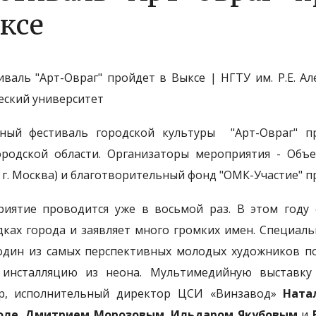
ксе
ный фестиваль городской культуры "Арт-Овраг" 
родской области. Организаторы мероприятия - Объе
 г. Москва) и благотворительный фонд "ОМК-Участие" 
иятие проводится уже в восьмой раз. В этом году 
ках города и заявляет много громких имен. Специал
 один из самых перспективных молодых художников по
инсталляцию из неона. Мультимедийную выставку
ор, исполнительный директор ЦСИ «Винзавод»
Ната
оле
,
Дмитрием Морозовым
,
Ильдаром Якубовым
и