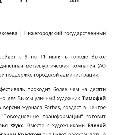
2018
пройдет с 9 по 11 июня в городе Выксе
диненная металлургическая компания (АО
при поддержке городской администрации.
фестиваль проходит более чем на десяти
ьно для Выксы уличный художник
Тимофей
 версии журнала Forbes, создаст в центре
 "Повседневные трансформации" готовит
лья Фукс
. Вместе с художниками
Еленой
Егором Крафтом
она будет рассказывать о